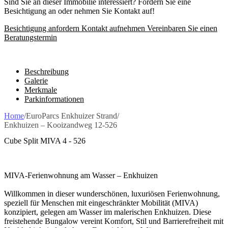
Sind Sie an dieser Immobilie interessiert? Fordern Sie eine
Besichtigung an oder nehmen Sie Kontakt auf!
Besichtigung anfordern
Kontakt aufnehmen
Vereinbaren Sie einen
Beratungstermin
Beschreibung
Galerie
Merkmale
Parkinformationen
Home
/
EuroParcs Enkhuizer Strand
/
Enkhuizen – Kooizandweg 12-526
Cube Split MIVA 4 - 526
MIVA-Ferienwohnung am Wasser – Enkhuizen
Willkommen in dieser wunderschönen, luxuriösen Ferienwohnung,
speziell für Menschen mit eingeschränkter Mobilität (MIVA)
konzipiert, gelegen am Wasser im malerischen Enkhuizen. Diese
freistehende Bungalow vereint Komfort, Stil und Barrierefreiheit mit