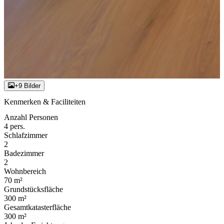
+9 Bilder
Kenmerken & Faciliteiten
Anzahl Personen
4 pers.
Schlafzimmer
2
Badezimmer
2
Wohnbereich
70 m²
Grundstücksfläche
300 m²
Gesamtkatasterfläche
300 m²