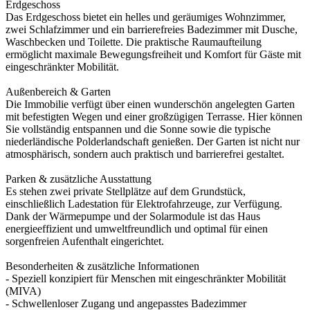
Erdgeschoss
Das Erdgeschoss bietet ein helles und geräumiges Wohnzimmer,
zwei Schlafzimmer und ein barrierefreies Badezimmer mit Dusche,
Waschbecken und Toilette. Die praktische Raumaufteilung
ermöglicht maximale Bewegungsfreiheit und Komfort für Gäste mit
eingeschränkter Mobilität.
Außenbereich & Garten
Die Immobilie verfügt über einen wunderschön angelegten Garten
mit befestigten Wegen und einer großzügigen Terrasse. Hier können
Sie vollständig entspannen und die Sonne sowie die typische
niederländische Polderlandschaft genießen. Der Garten ist nicht nur
atmosphärisch, sondern auch praktisch und barrierefrei gestaltet.
Parken & zusätzliche Ausstattung
Es stehen zwei private Stellplätze auf dem Grundstück,
einschließlich Ladestation für Elektrofahrzeuge, zur Verfügung.
Dank der Wärmepumpe und der Solarmodule ist das Haus
energieeffizient und umweltfreundlich und optimal für einen
sorgenfreien Aufenthalt eingerichtet.
Besonderheiten & zusätzliche Informationen
- Speziell konzipiert für Menschen mit eingeschränkter Mobilität
(MIVA)
- Schwellenloser Zugang und angepasstes Badezimmer