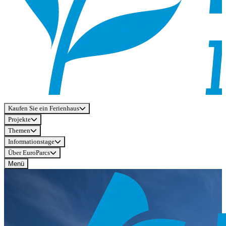
Kaufen Sie ein Ferienhaus
Projekte
Themen
Informationstage
Über EuroParcs
Menü