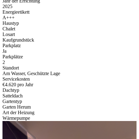
Jahr der Errichtung
2025
Energieetikett
A+++
Haustyp
Chalet
Losart
Kaufgrundstück
Parkplatz
Ja
Parkplätze
2
Standort
Am Wasser, Geschützte Lage
Servicekosten
€4.620 pro Jahr
Dachtyp
Satteldach
Gartentyp
Garten Herum
Art der Heizung
Wärmepumpe