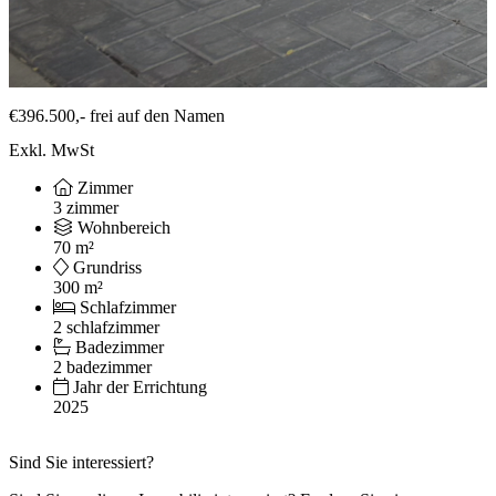
€396.500,-
frei auf den Namen
Exkl. MwSt
Zimmer
3 zimmer
Wohnbereich
70 m²
Grundriss
300 m²
Schlafzimmer
2 schlafzimmer
Badezimmer
2 badezimmer
Jahr der Errichtung
2025
Sind Sie interessiert?