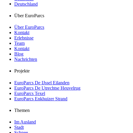
Deutschland
Über EuroParcs
Über EuroParcs
Kontakt
Erlebnisse
Team
Kontakt
Blog
Nachrichten
Projekte
EuroParcs De IJssel Eilanden
EuroParcs De Utrechtse Heuvelrug
EuroParcs Texel
EuroParcs Enkhuizer Strand
Themen
Im Ausland
Stadt
Schnee