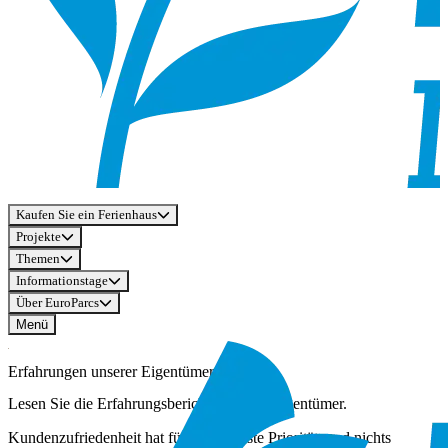
Kaufen Sie ein Ferienhaus
Projekte
Themen
Informationstage
Über EuroParcs
Menü
Erfahrungen unserer Eigentümer
Lesen Sie die Erfahrungsberichte unserer Eigentümer.
Kundenzufriedenheit hat für uns höchste Priorität, und nichts