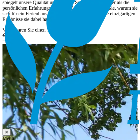
spiegelt unsere Qualität und unseren Service besser wider als die
persönlichen Erfahrungen unserer Eigentümer. Lesen Sie, warum sie
sich für ein Ferienhaus entschieden haben und welche einzigartigen
Erlebnisse sie dabei hatten.
Vereinbaren Sie einen Termin
Menü