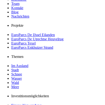
Team
Kontakt
Blog
Nachrichten
Projekte
EuroParcs De IJssel Eilanden
EuroParcs De Utrechtse Heuvelrug
EuroParcs Texel
EuroParcs Enkhuizer Strand
Themen
Im Ausland
Stadt
Schnee
Wasser
Wald
Meer
Investitionsmöglichkeiten