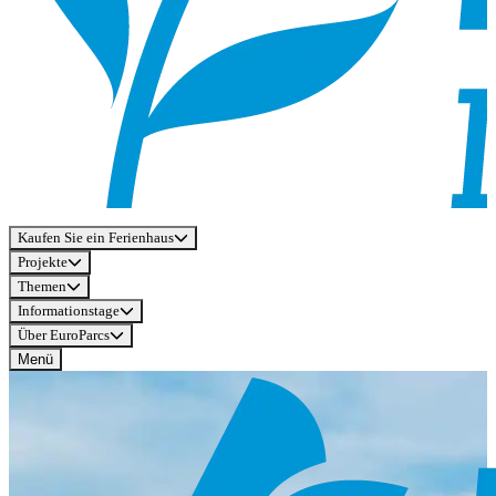
Kaufen Sie ein Ferienhaus
Projekte
Themen
Informationstage
Über EuroParcs
Menü