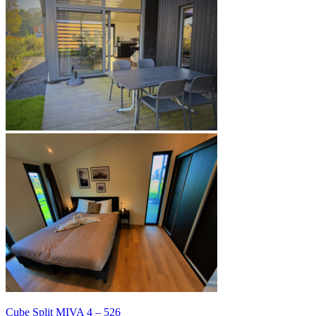
Cube Split MIVA 4 – 526