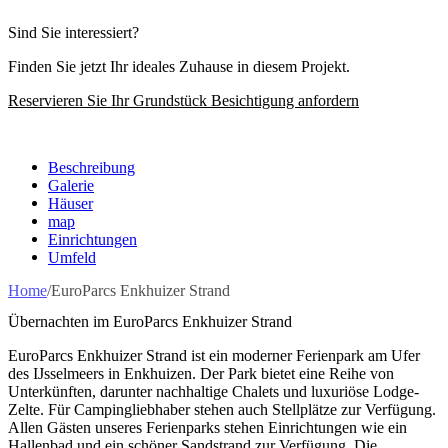
Sind Sie interessiert?
Finden Sie jetzt Ihr ideales Zuhause in diesem Projekt.
Reservieren Sie Ihr Grundstück
Besichtigung anfordern
Beschreibung
Galerie
Häuser
map
Einrichtungen
Umfeld
Home
/
EuroParcs Enkhuizer Strand
Übernachten im EuroParcs Enkhuizer Strand
EuroParcs Enkhuizer Strand ist ein moderner Ferienpark am Ufer
des IJsselmeers in Enkhuizen. Der Park bietet eine Reihe von
Unterkünften, darunter nachhaltige Chalets und luxuriöse Lodge-
Zelte. Für Campingliebhaber stehen auch Stellplätze zur Verfügung.
Allen Gästen unseres Ferienparks stehen Einrichtungen wie ein
Hallenbad und ein schöner Sandstrand zur Verfügung. Die