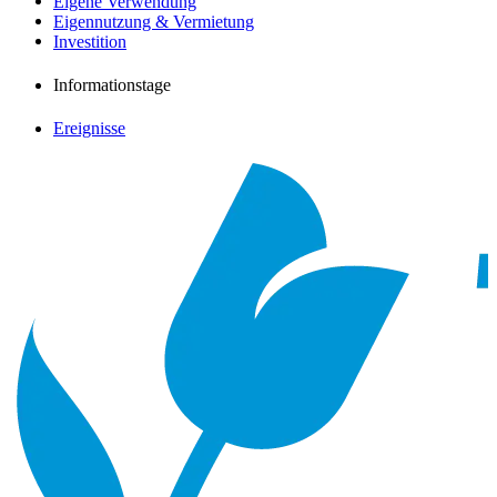
Eigene Verwendung
Eigennutzung & Vermietung
Investition
Informationstage
Ereignisse