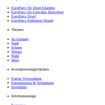
EuroParcs De IJssel Eilanden
EuroParcs De Utrechtse Heuvelrug
EuroParcs Texel
EuroParcs Enkhuizer Strand
Themen
Im Ausland
Stadt
Schnee
Wasser
Wald
Meer
Investitionsmöglichkeiten
Eigene Verwendung
Eigennutzung & Vermietung
Investition
Informationstage