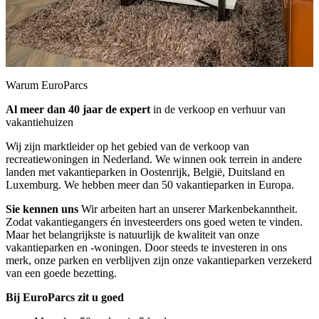
Warum EuroParcs
Al meer dan 40 jaar de expert
in de verkoop en verhuur van
vakantiehuizen
Wij zijn marktleider op het gebied van de verkoop van
recreatiewoningen in Nederland. We winnen ook terrein in andere
landen met vakantieparken in Oostenrijk, België, Duitsland en
Luxemburg. We hebben meer dan 50 vakantieparken in Europa.
Sie kennen uns
Wir arbeiten hart an unserer Markenbekanntheit.
Zodat vakantiegangers én investeerders ons goed weten te vinden.
Maar het belangrijkste is natuurlijk de kwaliteit van onze
vakantieparken en -woningen. Door steeds te investeren in ons
merk, onze parken en verblijven zijn onze vakantieparken verzekerd
van een goede bezetting.
Bij EuroParcs zit u goed