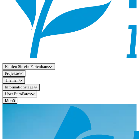
Kaufen Sie ein Ferienhaus
Projekte
Themen
Informationstage
Über EuroParcs
Menü