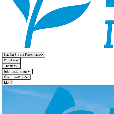
Kaufen Sie ein Ferienhaus
Projekte
Themen
Informationstage
Über EuroParcs
Menü