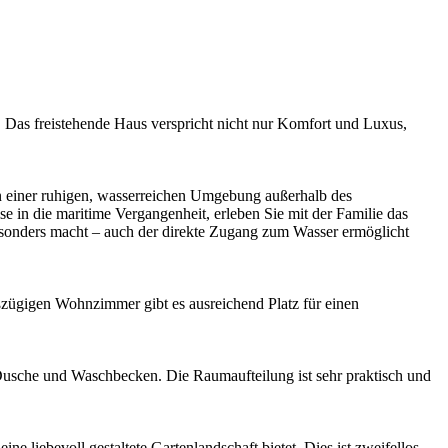
 Das freistehende Haus verspricht nicht nur Komfort und Luxus,
in einer ruhigen, wasserreichen Umgebung außerhalb des
in die maritime Vergangenheit, erleben Sie mit der Familie das
sonders macht – auch der direkte Zugang zum Wasser ermöglicht
zügigen Wohnzimmer gibt es ausreichend Platz für einen
Dusche und Waschbecken. Die Raumaufteilung ist sehr praktisch und
liebevoll gestaltete Gartenlandschaft bietet. Dies ist zweifellos