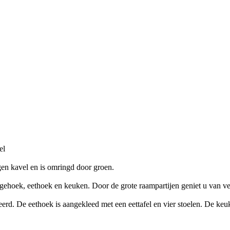
el
gen kavel en is omringd door groen.
ehoek, eethoek en keuken. Door de grote raampartijen geniet u van veel 
rd. De eethoek is aangekleed met een eettafel en vier stoelen. De ke