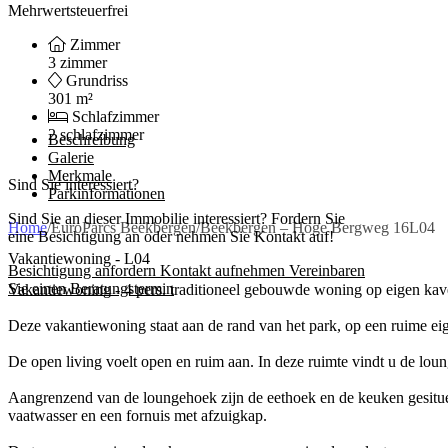
Mehrwertsteuerfrei
Zimmer
3 zimmer
Grundriss
301 m²
Schlafzimmer
2 schlafzimmer
Beschreibung
Galerie
Merkmale
Sind Sie interessiert?
Parkinformationen
Sind Sie an dieser Immobilie interessiert? Fordern Sie
Home
/
EuroParcs Beekbergen
/
Beekbergen – Hoge Bergweg 16L04
eine Besichtigung an oder nehmen Sie Kontakt auf!
Vakantiewoning - L04
Besichtigung anfordern
Kontakt aufnehmen
Vereinbaren
Sie einen Beratungstermin
Vakantiewoning - 4 pers. traditioneel gebouwde woning op eigen kav
Deze vakantiewoning staat aan de rand van het park, op een ruime ei
De open living voelt open en ruim aan. In deze ruimte vindt u de loung
Aangrenzend van de loungehoek zijn de eethoek en de keuken gesituee
vaatwasser en een fornuis met afzuigkap.