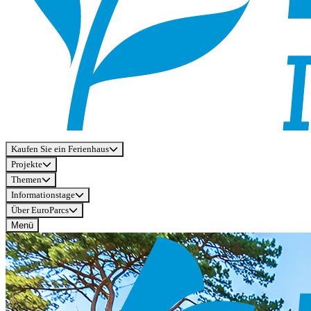
Kaufen Sie ein Ferienhaus
Projekte
Themen
Informationstage
Über EuroParcs
Menü