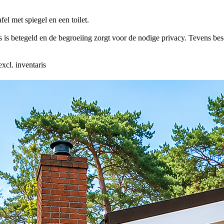
el met spiegel en een toilet.
ras is betegeld en de begroeiing zorgt voor de nodige privacy. Tevens be
xcl. inventaris