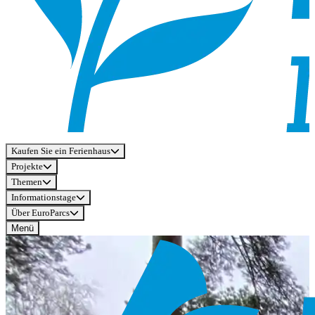
Kaufen Sie ein Ferienhaus
Projekte
Themen
Informationstage
Über EuroParcs
Menü