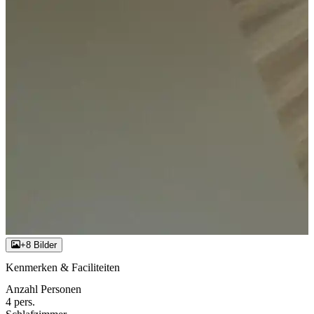
+8 Bilder
Kenmerken & Faciliteiten
Anzahl Personen
4 pers.