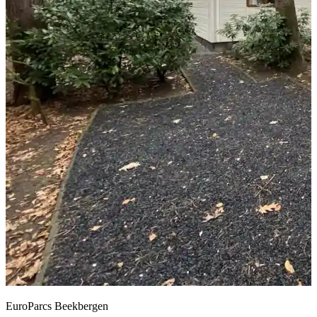
EuroParcs Beekbergen