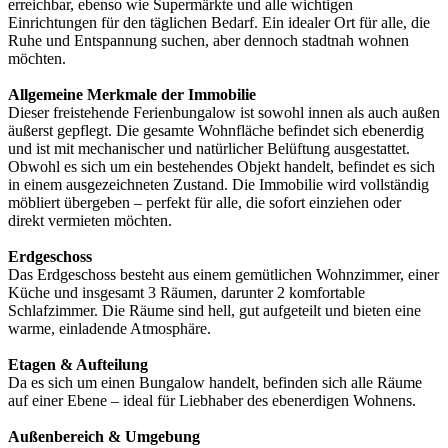
erreichbar, ebenso wie Supermärkte und alle wichtigen
Einrichtungen für den täglichen Bedarf. Ein idealer Ort für alle, die
Ruhe und Entspannung suchen, aber dennoch stadtnah wohnen
möchten.
Allgemeine Merkmale der Immobilie
Dieser freistehende Ferienbungalow ist sowohl innen als auch außen
äußerst gepflegt. Die gesamte Wohnfläche befindet sich ebenerdig
und ist mit mechanischer und natürlicher Belüftung ausgestattet.
Obwohl es sich um ein bestehendes Objekt handelt, befindet es sich
in einem ausgezeichneten Zustand. Die Immobilie wird vollständig
möbliert übergeben – perfekt für alle, die sofort einziehen oder
direkt vermieten möchten.
Erdgeschoss
Das Erdgeschoss besteht aus einem gemütlichen Wohnzimmer, einer
Küche und insgesamt 3 Räumen, darunter 2 komfortable
Schlafzimmer. Die Räume sind hell, gut aufgeteilt und bieten eine
warme, einladende Atmosphäre.
Etagen & Aufteilung
Da es sich um einen Bungalow handelt, befinden sich alle Räume
auf einer Ebene – ideal für Liebhaber des ebenerdigen Wohnens.
Außenbereich & Umgebung