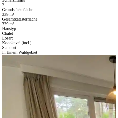
Schlafzimmer
2
Grundstücksfläche
339 m²
Gesamtkatasterfläche
339 m²
Haustyp
Chalet
Losart
Koopkavel (incl.)
Standort
In Einem Waldgebiet