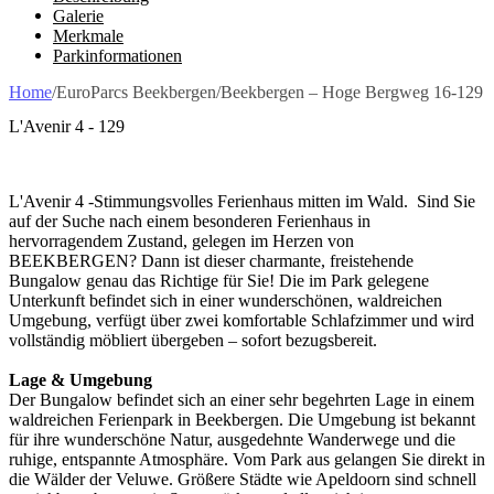
Galerie
Merkmale
Parkinformationen
Home
/
EuroParcs Beekbergen
/
Beekbergen – Hoge Bergweg 16-129
L'Avenir 4 - 129
L'Avenir 4 -Stimmungsvolles Ferienhaus mitten im Wald. Sind Sie
auf der Suche nach einem besonderen Ferienhaus in
hervorragendem Zustand, gelegen im Herzen von
BEEKBERGEN? Dann ist dieser charmante, freistehende
Bungalow genau das Richtige für Sie! Die im Park gelegene
Unterkunft befindet sich in einer wunderschönen, waldreichen
Umgebung, verfügt über zwei komfortable Schlafzimmer und wird
vollständig möbliert übergeben – sofort bezugsbereit.
Lage & Umgebung
Der Bungalow befindet sich an einer sehr begehrten Lage in einem
waldreichen Ferienpark in Beekbergen. Die Umgebung ist bekannt
für ihre wunderschöne Natur, ausgedehnte Wanderwege und die
ruhige, entspannte Atmosphäre. Vom Park aus gelangen Sie direkt in
die Wälder der Veluwe. Größere Städte wie Apeldoorn sind schnell