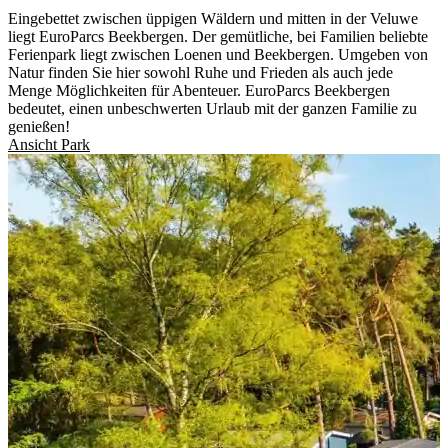
Eingebettet zwischen üppigen Wäldern und mitten in der Veluwe
liegt EuroParcs Beekbergen. Der gemütliche, bei Familien beliebte
Ferienpark liegt zwischen Loenen und Beekbergen. Umgeben von
Natur finden Sie hier sowohl Ruhe und Frieden als auch jede
Menge Möglichkeiten für Abenteuer. EuroParcs Beekbergen
bedeutet, einen unbeschwerten Urlaub mit der ganzen Familie zu
genießen!
Ansicht Park