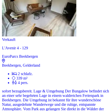
Verkauft
L'Avenir 4 - 129
EuroParcs Beekbergen
Beekbergen, Gelderland
2 schlafz.
339 m²
4 pers.
sofort bezugsbereit. Lage & Umgebung Der Bungalow befindet sich
an einer sehr begehrten Lage in einem waldreichen Ferienpark in
Beekbergen. Die Umgebung ist bekannt für ihre wunderschöne
Natur, ausgedehnte Wanderwege und die ruhige, entspannte
Atmosphäre. Vom Park aus gelangen Sie direkt in die Wälder der