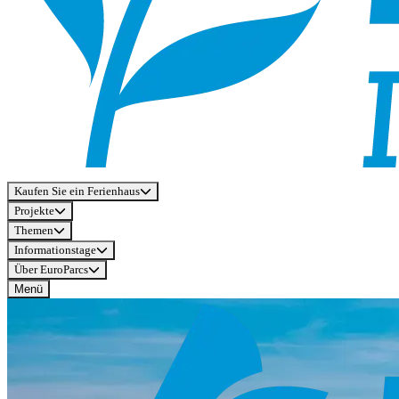
Kaufen Sie ein Ferienhaus
Projekte
Themen
Informationstage
Über EuroParcs
Menü