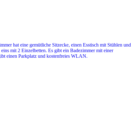
mmer hat eine gemütliche Sitzecke, einen Esstisch mit Stühlen und
ins mit 2 Einzelbetten. Es gibt ein Badezimmer mit einer
gibt einen Parkplatz und kostenfreies WLAN.