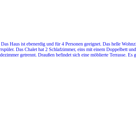
Das Haus ist ebenerdig und für 4 Personen geeignet. Das helle Wohnzi
püler. Das Chalet hat 2 Schlafzimmer, eins mit einem Doppelbett und e
zimmer getrennt. Draußen befindet sich eine möblierte Terrasse. Es 