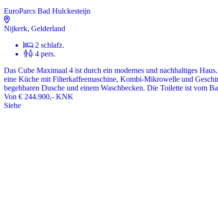
EuroParcs Bad Hulckesteijn
Nijkerk, Gelderland
2 schlafz.
4 pers.
Das Cube Maximaal 4 ist durch ein modernes und nachhaltiges Haus. 
eine Küche mit Filterkaffeemaschine, Kombi-Mikrowelle und Geschirrs
begehbaren Dusche und einem Waschbecken. Die Toilette ist vom Bade
Von
€ 244.900,-
KNK
Siehe