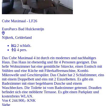
Cube Maximaal - LF26
EuroParcs Bad Hulckesteijn
Nijkerk, Gelderland
2 schlafz.
4 pers.
Das Cube Maximaal 4 ist durch ein modernes und nachhaltiges
Haus. Das Haus ist ebenerdig und für 4 Personen geeignet. Das
helle Wohnzimmer hat eine gemütliche Sitzecke, einen Esstisch mit
Stühlen und eine Küche mit Filterkaffeemaschine, Kombi-
Mikrowelle und Geschirrspüler. Das Chalet hat 2 Schlafzimmer, eins
mit einem Doppelbett und eins mit 2 Einzelbetten. Es gibt ein
Badezimmer mit einer begehbaren Dusche und einem
Waschbecken. Die Toilette ist vom Badezimmer getrennt. Draußen
befindet sich eine möblierte Terrasse. Es gibt einen Parkplatz und
kostenfreies WLAN.
Von
€ 244.900,-
KNK
Siehe