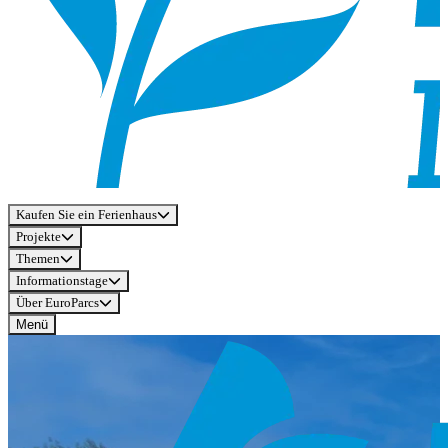
Kaufen Sie ein Ferienhaus
Projekte
Themen
Informationstage
Über EuroParcs
Menü