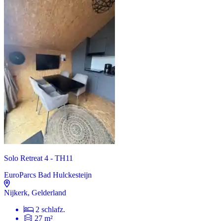
Solo Retreat 4 - TH11
EuroParcs Bad Hulckesteijn
Nijkerk, Gelderland
2 schlafz.
27 m²