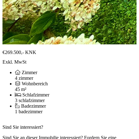
€269.500,-
KNK
Exkl. MwSt
Zimmer
4 zimmer
Wohnbereich
45 m²
Schlafzimmer
3 schlafzimmer
Badezimmer
1 badezimmer
Sind Sie interessiert?
Sind Sie an dieser Immobilie interessiert? Fordern Sie eine