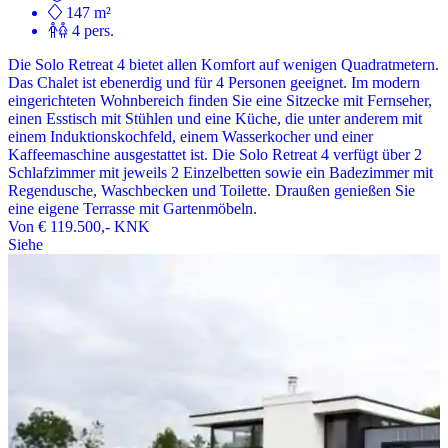
147 m²
4 pers.
Die Solo Retreat 4 bietet allen Komfort auf wenigen Quadratmetern.
Das Chalet ist ebenerdig und für 4 Personen geeignet. Im modern
eingerichteten Wohnbereich finden Sie eine Sitzecke mit Fernseher,
einen Esstisch mit Stühlen und eine Küche, die unter anderem mit
einem Induktionskochfeld, einem Wasserkocher und einer
Kaffeemaschine ausgestattet ist. Die Solo Retreat 4 verfügt über 2
Schlafzimmer mit jeweils 2 Einzelbetten sowie ein Badezimmer mit
Regendusche, Waschbecken und Toilette. Draußen genießen Sie
eine eigene Terrasse mit Gartenmöbeln.
Von
€ 119.500,-
KNK
Siehe