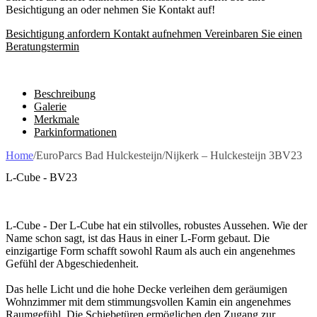
Besichtigung an oder nehmen Sie Kontakt auf!
Besichtigung anfordern
Kontakt aufnehmen
Vereinbaren Sie einen
Beratungstermin
Beschreibung
Galerie
Merkmale
Parkinformationen
Home
/
EuroParcs Bad Hulckesteijn
/
Nijkerk – Hulckesteijn 3BV23
L-Cube - BV23
L-Cube - Der L-Cube hat ein stilvolles, robustes Aussehen. Wie der
Name schon sagt, ist das Haus in einer L-Form gebaut. Die
einzigartige Form schafft sowohl Raum als auch ein angenehmes
Gefühl der Abgeschiedenheit.
Das helle Licht und die hohe Decke verleihen dem geräumigen
Wohnzimmer mit dem stimmungsvollen Kamin ein angenehmes
Raumgefühl. Die Schiebetüren ermöglichen den Zugang zur