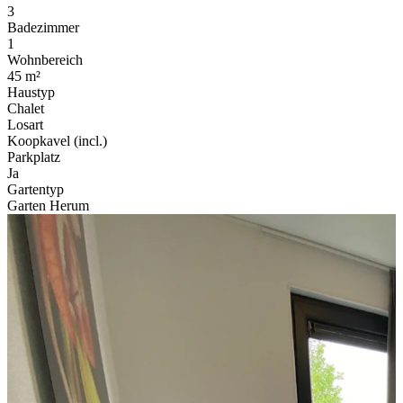
3
Badezimmer
1
Wohnbereich
45 m²
Haustyp
Chalet
Losart
Koopkavel (incl.)
Parkplatz
Ja
Gartentyp
Garten Herum