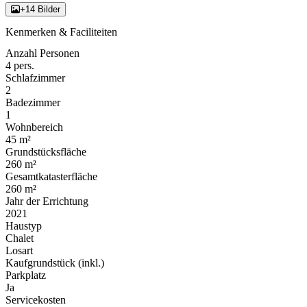
+14 Bilder
Kenmerken & Faciliteiten
Anzahl Personen
4 pers.
Schlafzimmer
2
Badezimmer
1
Wohnbereich
45 m²
Grundstücksfläche
260 m²
Gesamtkatasterfläche
260 m²
Jahr der Errichtung
2021
Haustyp
Chalet
Losart
Kaufgrundstück (inkl.)
Parkplatz
Ja
Servicekosten