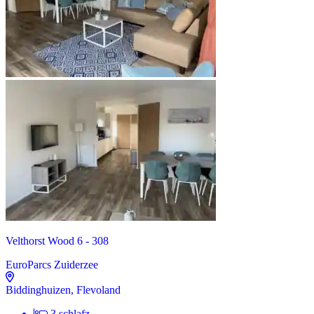
Velthorst Wood 6 - 308
EuroParcs Zuiderzee
Biddinghuizen, Flevoland
3 schlafz.