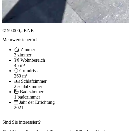
€159.000,-
KNK
Mehrwertsteuerfrei
Zimmer
3 zimmer
Wohnbereich
45 m²
Grundriss
260 m²
Schlafzimmer
2 schlafzimmer
Badezimmer
1 badezimmer
Jahr der Errichtung
2021
Sind Sie interessiert?