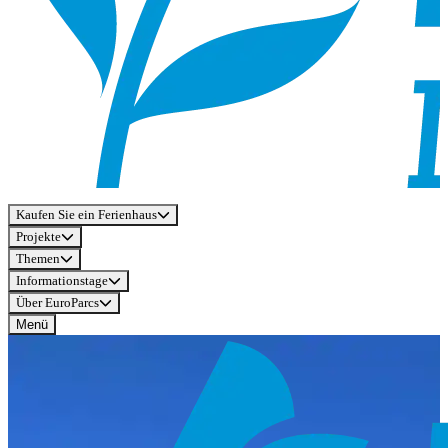
Kaufen Sie ein Ferienhaus
Projekte
Themen
Informationstage
Über EuroParcs
Menü