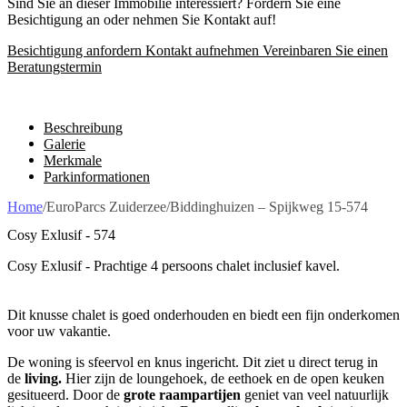
Sind Sie an dieser Immobilie interessiert? Fordern Sie eine
Besichtigung an oder nehmen Sie Kontakt auf!
Besichtigung anfordern
Kontakt aufnehmen
Vereinbaren Sie einen
Beratungstermin
Beschreibung
Galerie
Merkmale
Parkinformationen
Home
/
EuroParcs Zuiderzee
/
Biddinghuizen – Spijkweg 15-574
Cosy Exlusif - 574
Cosy Exlusif - Prachtige 4 persoons chalet inclusief kavel.
Dit knusse chalet is goed onderhouden en biedt een fijn onderkomen
voor uw vakantie.
De woning is sfeervol en knus ingericht. Dit ziet u direct terug in
de
living.
Hier zijn de loungehoek, de eethoek en de open keuken
gesitueerd. Door de
grote raampartijen
geniet van veel natuurlijk