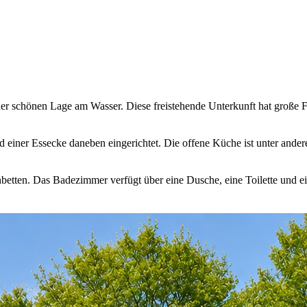
iner schönen Lage am Wasser. Diese freistehende Unterkunft hat große F
 einer Essecke daneben eingerichtet. Die offene Küche ist unter ande
nbetten. Das Badezimmer verfügt über eine Dusche, eine Toilette und 