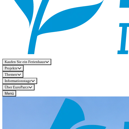
Kaufen Sie ein Ferienhaus
Projekte
Themen
Informationstage
Über EuroParcs
Menü