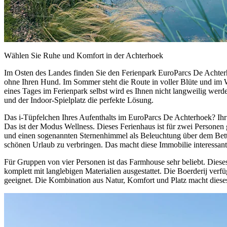
Wählen Sie Ruhe und Komfort in der Achterhoek
Im Osten des Landes finden Sie den Ferienpark EuroParcs De Achter
ohne Ihren Hund. Im Sommer steht die Route in voller Blüte und im
eines Tages im Ferienpark selbst wird es Ihnen nicht langweilig w
und der Indoor-Spielplatz die perfekte Lösung.
Das i-Tüpfelchen Ihres Aufenthalts im EuroParcs De Achterhoek? Ihr
Das ist der Modus Wellness. Dieses Ferienhaus ist für zwei Personen
und einen sogenannten Sternenhimmel als Beleuchtung über dem Bett
schönen Urlaub zu verbringen. Das macht diese Immobilie interessant 
Für Gruppen von vier Personen ist das Farmhouse sehr beliebt. Diese
komplett mit langlebigen Materialien ausgestattet. Die Boerderij ver
geeignet. Die Kombination aus Natur, Komfort und Platz macht dieses 