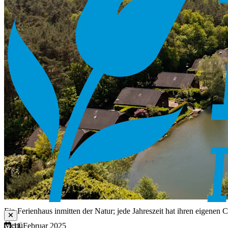
Ein Ferienhaus inmitten der Natur; jede Jahreszeit hat ihren eigenen
Menü
11 Februar 2025