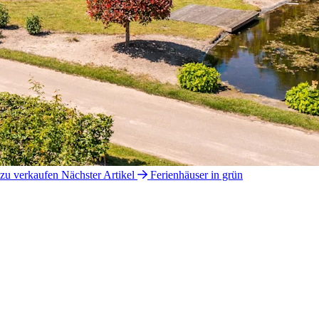
 zu verkaufen
Nächster Artikel
Ferienhäuser in grün