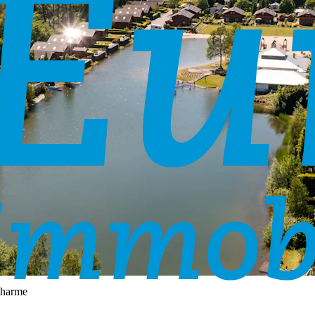
 Charme