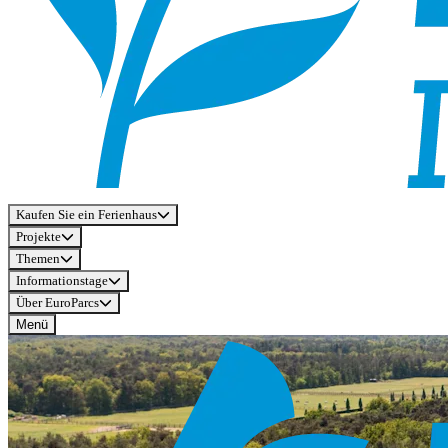
Kaufen Sie ein Ferienhaus
Projekte
Themen
Informationstage
Über EuroParcs
Menü