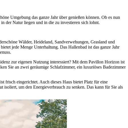
e schöne Umgebung das ganze Jahr über genießen können. Ob es nun
n der Natur liegen und in die zu investieren sich lohnt.
underschöne Wälder, Heideland, Sandverwehungen, Grasland und
 bietet jede Menge Unterhaltung. Das Hallenbad ist das ganze Jahr
Genuss.
idenz zur eigenen Nutzung interessiert? Mit dem Pavillon Horizon ist
Denken Sie an zwei geräumige Schlafzimmer, ein luxuriöses Badezimmer
frisch eingerichtet. Auch dieses Haus bietet Platz für eine
t isoliert, um den Energieverbrauch zu senken. Das kann für Sie als