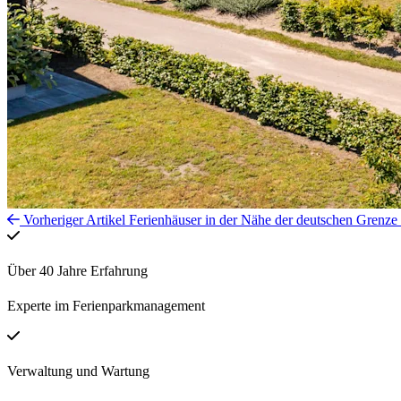
Vorheriger Artikel
Ferienhäuser in der Nähe der deutschen Grenze
Über 40 Jahre Erfahrung
Experte im Ferienparkmanagement
Verwaltung und Wartung