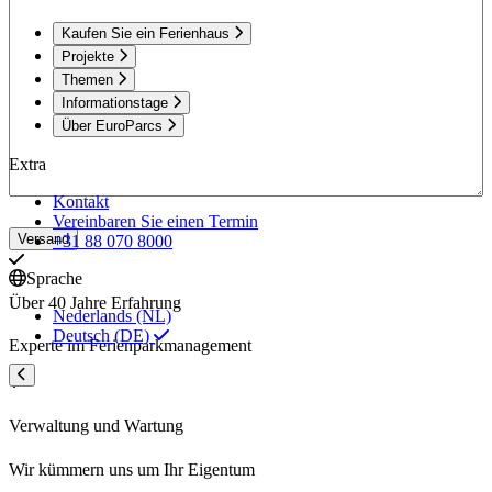
Kaufen Sie ein Ferienhaus
Projekte
Themen
Informationstage
Über EuroParcs
Extra
Kontakt
Vereinbaren Sie einen Termin
Versand
+31 88 070 8000
Sprache
Über 40 Jahre Erfahrung
Nederlands (NL)
Deutsch (DE)
Experte im Ferienparkmanagement
Verwaltung und Wartung
Wir kümmern uns um Ihr Eigentum