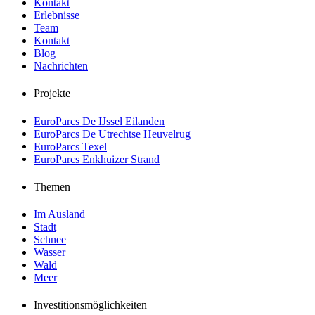
Kontakt
Erlebnisse
Team
Kontakt
Blog
Nachrichten
Projekte
EuroParcs De IJssel Eilanden
EuroParcs De Utrechtse Heuvelrug
EuroParcs Texel
EuroParcs Enkhuizer Strand
Themen
Im Ausland
Stadt
Schnee
Wasser
Wald
Meer
Investitionsmöglichkeiten