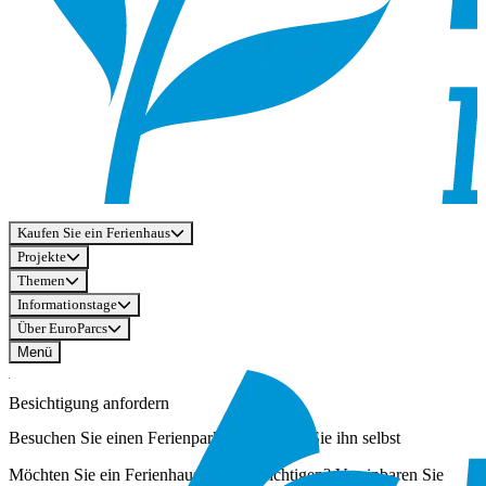
Kaufen Sie ein Ferienhaus
Projekte
Themen
Informationstage
Über EuroParcs
Menü
Besichtigung anfordern
Besuchen Sie einen Ferienpark und erleben Sie ihn selbst
Möchten Sie ein Ferienhaus selbst besichtigen? Vereinbaren Sie