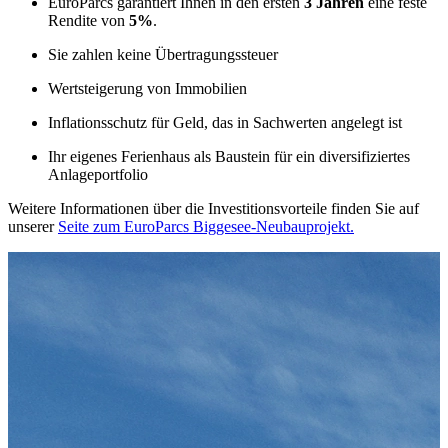
EuroParcs garantiert Ihnen in den ersten
3 Jahren
eine feste
Rendite von
5%
.
Sie zahlen keine Übertragungssteuer
Wertsteigerung von Immobilien
Inflationsschutz für Geld, das in Sachwerten angelegt ist
Ihr eigenes Ferienhaus als Baustein für ein diversifiziertes
Anlageportfolio
Weitere Informationen über die Investitionsvorteile finden Sie auf
unserer
Seite zum EuroParcs Biggesee-Neubauprojekt.