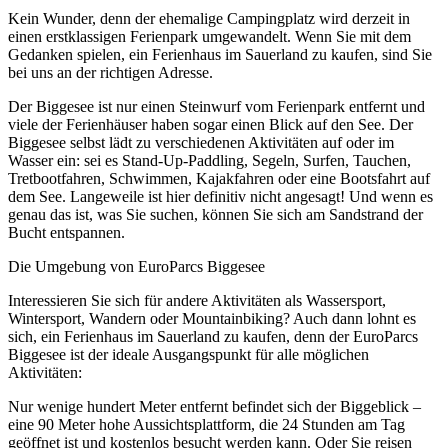
Kein Wunder, denn der ehemalige Campingplatz wird derzeit in
einen erstklassigen Ferienpark umgewandelt. Wenn Sie mit dem
Gedanken spielen, ein Ferienhaus im Sauerland zu kaufen, sind Sie
bei uns an der richtigen Adresse.
Der Biggesee ist nur einen Steinwurf vom Ferienpark entfernt und
viele der Ferienhäuser haben sogar einen Blick auf den See. Der
Biggesee selbst lädt zu verschiedenen Aktivitäten auf oder im
Wasser ein: sei es Stand-Up-Paddling, Segeln, Surfen, Tauchen,
Tretbootfahren, Schwimmen, Kajakfahren oder eine Bootsfahrt auf
dem See. Langeweile ist hier definitiv nicht angesagt! Und wenn es
genau das ist, was Sie suchen, können Sie sich am Sandstrand der
Bucht entspannen.
Die Umgebung von EuroParcs Biggesee
Interessieren Sie sich für andere Aktivitäten als Wassersport,
Wintersport, Wandern oder Mountainbiking? Auch dann lohnt es
sich, ein Ferienhaus im Sauerland zu kaufen, denn der EuroParcs
Biggesee ist der ideale Ausgangspunkt für alle möglichen
Aktivitäten:
Nur wenige hundert Meter entfernt befindet sich der Biggeblick –
eine 90 Meter hohe Aussichtsplattform, die 24 Stunden am Tag
geöffnet ist und kostenlos besucht werden kann. Oder Sie reisen