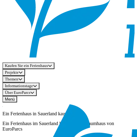
Kaufen Sie ein Ferienhaus
Projekte
Themen
Informationstage
Über EuroParcs
Menü
Ein Ferienhaus in Sauerland kaufen
Ein Ferienhaus im Sauerland kaufen – Ihr Traumhaus von
EuroParcs