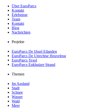
Über EuroParcs
Kontakt
Erlebnisse
Team
Kontakt
Blog
Nachrichten
Projekte
EuroParcs De IJssel Eilanden
EuroParcs De Utrechtse Heuvelrug
EuroParcs Texel
EuroParcs Enkhuizer Strand
Themen
Im Ausland
Stadt
Schnee
Wasser
Wald
Meer