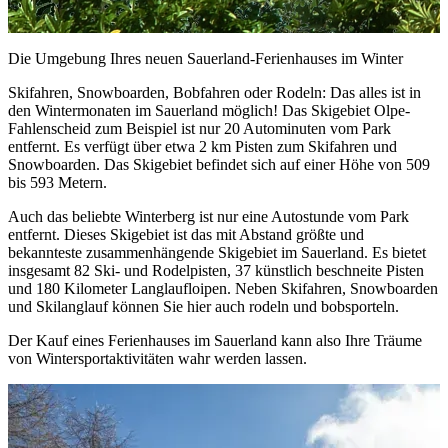
Die Umgebung Ihres neuen Sauerland-Ferienhauses im Winter
Skifahren, Snowboarden, Bobfahren oder Rodeln: Das alles ist in
den Wintermonaten im Sauerland möglich! Das Skigebiet Olpe-
Fahlenscheid zum Beispiel ist nur 20 Autominuten vom Park
entfernt. Es verfügt über etwa 2 km Pisten zum Skifahren und
Snowboarden. Das Skigebiet befindet sich auf einer Höhe von 509
bis 593 Metern.
Auch das beliebte Winterberg ist nur eine Autostunde vom Park
entfernt. Dieses Skigebiet ist das mit Abstand größte und
bekannteste zusammenhängende Skigebiet im Sauerland. Es bietet
insgesamt 82 Ski- und Rodelpisten, 37 künstlich beschneite Pisten
und 180 Kilometer Langlaufloipen. Neben Skifahren, Snowboarden
und Skilanglauf können Sie hier auch rodeln und bobsporteln.
Der Kauf eines Ferienhauses im Sauerland kann also Ihre Träume
von Wintersportaktivitäten wahr werden lassen.