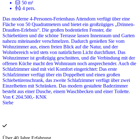
50 m²
4 pers.
Das moderne 4-Personen-Ferienhaus Attendorn verfügt über eine
Fläche von 50 Quadratmetern und bietet ein großzügiges „Drinnen-
Draußen-Erlebnis“. Die großen bodentiefen Fenster, die
Schiebetüren und die schöne Terrasse lassen Innenraum und Garten
nahezu miteinander verschmelzen. Dadurch genießen Sie vom
Wohnzimmer aus, einen freien Blick auf die Natur, und der
Wohnbereich wird stets von natürlichem Licht durchflutet. Das
Wohnzimmer ist großzügig geschnitten, und die Verbindung mit der
offenen Küche macht den Wohnraum noch ansprechender. Auch die
Schlafzimmer sind mit viel Komfort eingerichtet: Das erste
Schlafzimmer verfügt über ein Doppelbett und einen großen
Schiebetürenschrank, das zweite Schlafzimmer verfügt über zwei
Einzelbetten mit Schränken. Das modern gestaltete Badezimmer
besteht aus einer Dusche, einem Waschbecken und einer Toilette.
Von
€ 204.500,-
KNK
Siehe
Über 40 Jahre Erfahrung