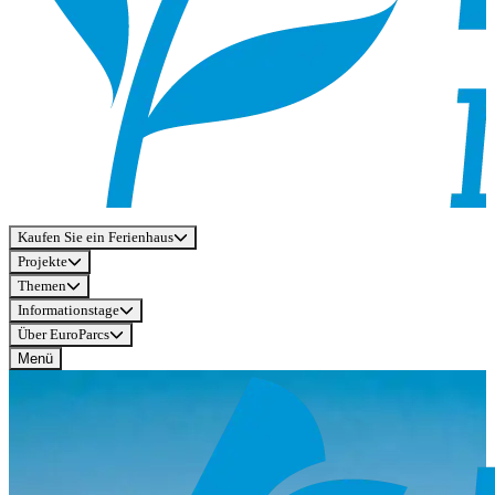
Kaufen Sie ein Ferienhaus
Projekte
Themen
Informationstage
Über EuroParcs
Menü