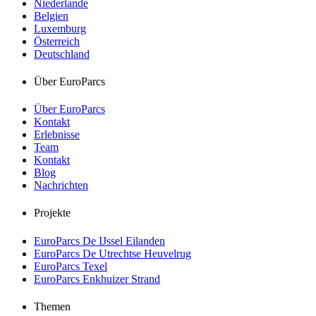
Niederlande
Belgien
Luxemburg
Österreich
Deutschland
Über EuroParcs
Über EuroParcs
Kontakt
Erlebnisse
Team
Kontakt
Blog
Nachrichten
Projekte
EuroParcs De IJssel Eilanden
EuroParcs De Utrechtse Heuvelrug
EuroParcs Texel
EuroParcs Enkhuizer Strand
Themen