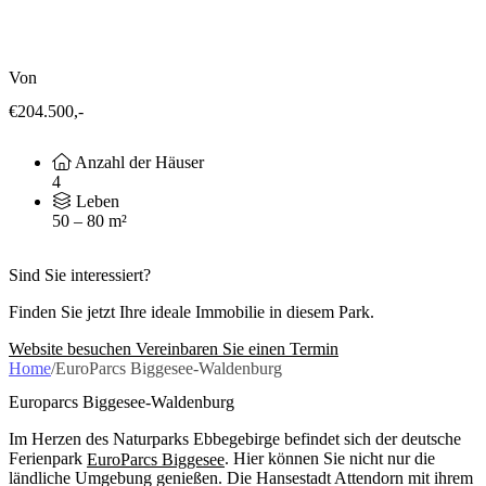
Von
€204.500,-
Anzahl der Häuser
4
Leben
50 – 80 m²
Sind Sie interessiert?
Finden Sie jetzt Ihre ideale Immobilie in diesem Park.
Website besuchen
Vereinbaren Sie einen Termin
Home
/
EuroParcs Biggesee-Waldenburg
Europarcs Biggesee-Waldenburg
Im Herzen des Naturparks Ebbegebirge befindet sich der deutsche
Ferienpark
EuroParcs Biggesee
. Hier können Sie nicht nur die
ländliche Umgebung genießen. Die Hansestadt Attendorn mit ihrem