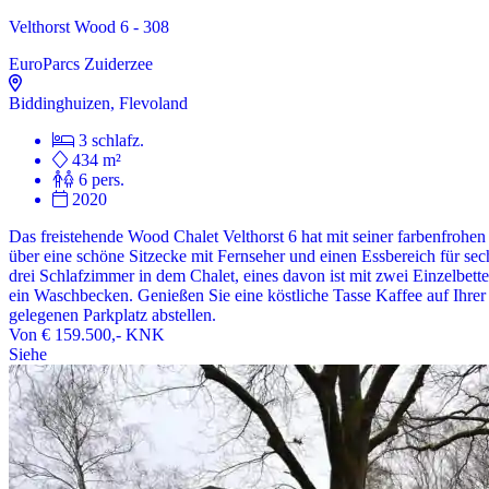
Velthorst Wood 6 - 308
EuroParcs Zuiderzee
Biddinghuizen, Flevoland
3 schlafz.
434 m²
6 pers.
2020
Das freistehende Wood Chalet Velthorst 6 hat mit seiner farbenfrohe
über eine schöne Sitzecke mit Fernseher und einen Essbereich für sec
drei Schlafzimmer in dem Chalet, eines davon ist mit zwei Einzelbet
ein Waschbecken. Genießen Sie eine köstliche Tasse Kaffee auf Ihrer
gelegenen Parkplatz abstellen.
Von
€ 159.500,-
KNK
Siehe