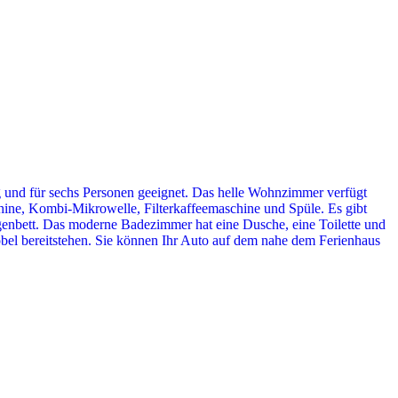
ig und für sechs Personen geeignet. Das helle Wohnzimmer verfügt
schine, Kombi-Mikrowelle, Filterkaffeemaschine und Spüle. Es gibt
agenbett. Das moderne Badezimmer hat eine Dusche, eine Toilette und
öbel bereitstehen. Sie können Ihr Auto auf dem nahe dem Ferienhaus