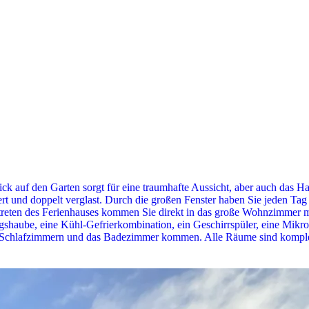
ck auf den Garten sorgt für eine traumhafte Aussicht, aber auch das H
iert und doppelt verglast. Durch die großen Fenster haben Sie jeden Ta
treten des Ferienhauses kommen Sie direkt in das große Wohnzimmer m
shaube, eine Kühl-Gefrierkombination, ein Geschirrspüler, eine Mik
n Schlafzimmern und das Badezimmer kommen. Alle Räume sind komplett