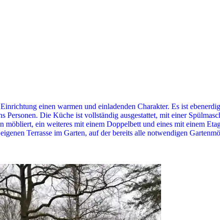
n Einrichtung einen warmen und einladenden Charakter. Es ist ebenerd
hs Personen. Die Küche ist vollständig ausgestattet, mit einer Spülma
ten möbliert, ein weiteres mit einem Doppelbett und eines mit einem Et
 eigenen Terrasse im Garten, auf der bereits alle notwendigen Gartenm