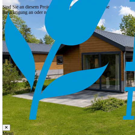
Sind Sie an diesem Projekt interessiert? Fordern Sie eine
Besichtigung an oder nehmen Sie Kontakt auf!
Menü