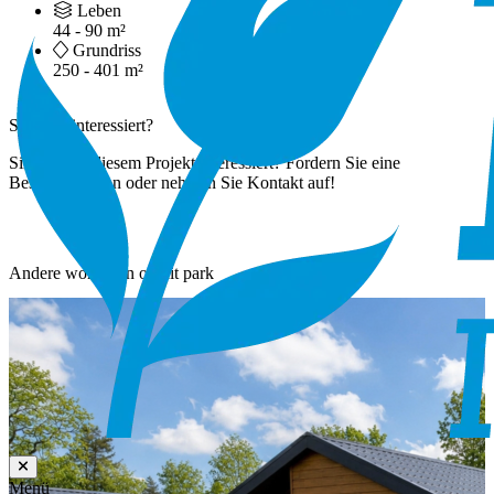
Leben
44 - 90 m²
Grundriss
250 - 401 m²
Sind Sie interessiert?
Sind Sie an diesem Projekt interessiert? Fordern Sie eine
Besichtigung an oder nehmen Sie Kontakt auf!
Andere woningen op dit park
Menü