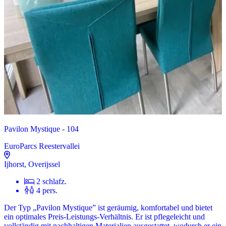
Pavilon Mystique - 104
EuroParcs Reestervallei
Ijhorst, Overijssel
2 schlafz.
4 pers.
Der Typ „Pavilon Mystique” ist geräumig, komfortabel und bietet
ein optimales Preis-Leistungs-Verhältnis. Er ist pflegeleicht und
vollständig mit nachhaltigen Materialien ausgestattet, wodurch er ein