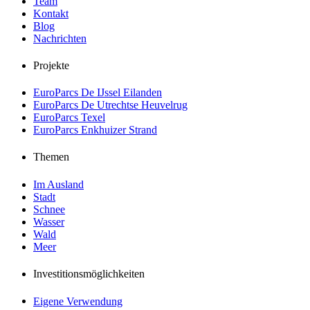
Team
Kontakt
Blog
Nachrichten
Projekte
EuroParcs De IJssel Eilanden
EuroParcs De Utrechtse Heuvelrug
EuroParcs Texel
EuroParcs Enkhuizer Strand
Themen
Im Ausland
Stadt
Schnee
Wasser
Wald
Meer
Investitionsmöglichkeiten
Eigene Verwendung