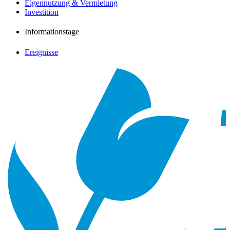
Eigennutzung & Vermietung
Investition
Informationstage
Ereignisse