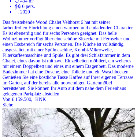
434 m²
6 pers.
2020
Das freistehende Wood Chalet Velthorst 6 hat mit seiner
farbenfrohen Einrichtung einen warmen und einladenden Charakter.
Es ist ebenerdig und für sechs Personen geeignet. Das helle
Wohnzimmer verfügt über eine schöne Sitzecke mit Fernseher und
einen Essbereich für sechs Personen. Die Küche ist vollständig
ausgestattet, mit einer Spülmaschine, Kombi-Mikrowelle,
Filterkaffeemaschine und Spüle. Es gibt drei Schlafzimmer in dem
Chalet, eines davon ist mit zwei Einzelbetten möbliert, ein weiteres
mit einem Doppelbett und eines mit einem Etagenbett. Das moderne
Badezimmer hat eine Dusche, eine Toilette und ein Waschbecken.
Genießen Sie eine köstliche Tasse Kaffee auf Ihrer eigenen Terrasse
im Garten, auf der bereits alle notwendigen Gartenmöbel
bereitstehen. Sie können Ihr Auto auf dem nahe dem Ferienhaus
gelegenen Parkplatz abstellen.
Von
€ 159.500,-
KNK
Siehe