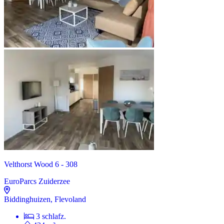
Velthorst Wood 6 - 308
EuroParcs Zuiderzee
Biddinghuizen, Flevoland
3 schlafz.