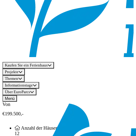
Kaufen Sie ein Ferienhaus
Projekte
Themen
Informationstage
Über EuroParcs
Menü
Von
€199.500,-
Anzahl der Häuser
12