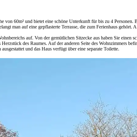
Fläche von 60m² und bietet eine schöne Unterkunft für bis zu 4 Person
elangt man auf eine gepflasterte Terrasse, die zum Ferienhaus gehört.
 Wohnbereichs auf. Von der gemütlichen Sitzecke aus haben Sie einen s
das Herzstück des Raumes. Auf der anderen Seite des Wohnzimmers befin
ausgestattet und das Haus verfügt über eine separate Toilette.