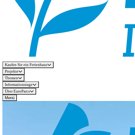
Kaufen Sie ein Ferienhaus
Projekte
Themen
Informationstage
Über EuroParcs
Menü