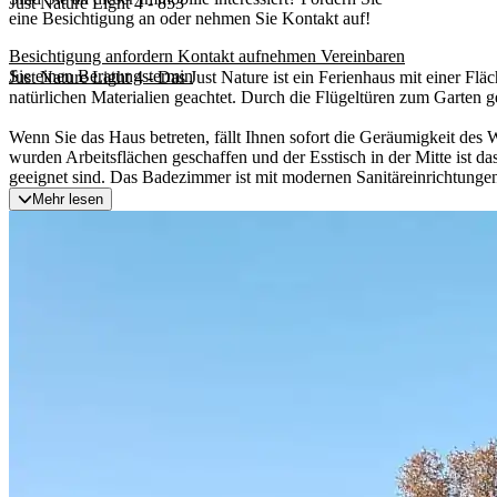
Just Nature Light 4 - 853
eine Besichtigung an oder nehmen Sie Kontakt auf!
Besichtigung anfordern
Kontakt aufnehmen
Vereinbaren
Sie einen Beratungstermin
Just Nature Light 4 - Das Just Nature ist ein Ferienhaus mit einer 
natürlichen Materialien geachtet. Durch die Flügeltüren zum Garten g
Wenn Sie das Haus betreten, fällt Ihnen sofort die Geräumigkeit des
wurden Arbeitsflächen geschaffen und der Esstisch in der Mitte ist 
geeignet sind. Das Badezimmer ist mit modernen Sanitäreinrichtungen 
Mehr lesen