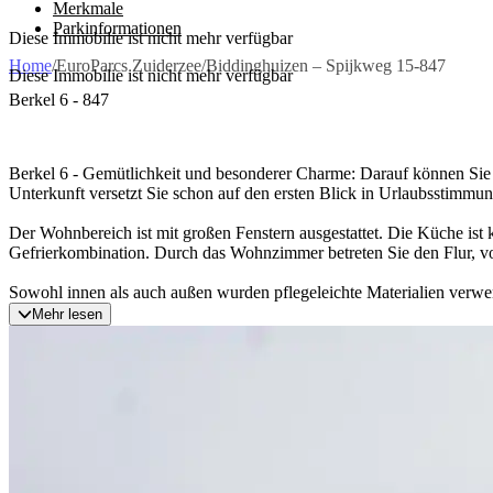
Merkmale
Parkinformationen
Diese Immobilie ist nicht mehr verfügbar
Home
/
EuroParcs Zuiderzee
/
Biddinghuizen – Spijkweg 15-847
Diese Immobilie ist nicht mehr verfügbar
Berkel 6 - 847
Berkel 6 - Gemütlichkeit und besonderer Charme: Darauf können Sie 
Unterkunft versetzt Sie schon auf den ersten Blick in Urlaubsstimmun
Der Wohnbereich ist mit großen Fenstern ausgestattet. Die Küche ist
Gefrierkombination. Durch das Wohnzimmer betreten Sie den Flur, 
Sowohl innen als auch außen wurden pflegeleichte Materialien verwend
Mehr lesen