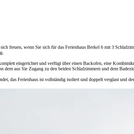
sich freuen, wenn Sie sich für das Ferienhaus Berkel 6 mit 3 Schlafz
g.
 komplett eingerichtet und verfügt über einen Backofen, eine Kombimikr
von dem aus Sie Zugang zu den beiden Schlafzimmern und dem Badezim
et, das Ferienhaus ist vollständig isoliert und doppelt verglast und d