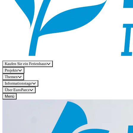
Kaufen Sie ein Ferienhaus
Projekte
Themen
Informationstage
Über EuroParcs
Menü