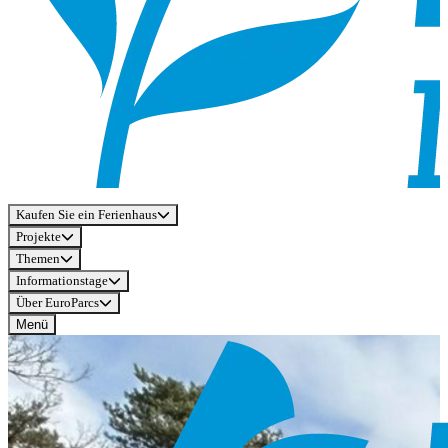
Kaufen Sie ein Ferienhaus
Projekte
Themen
Informationstage
Über EuroParcs
Menü