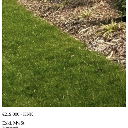
€219.000,-
KNK
Exkl. MwSt