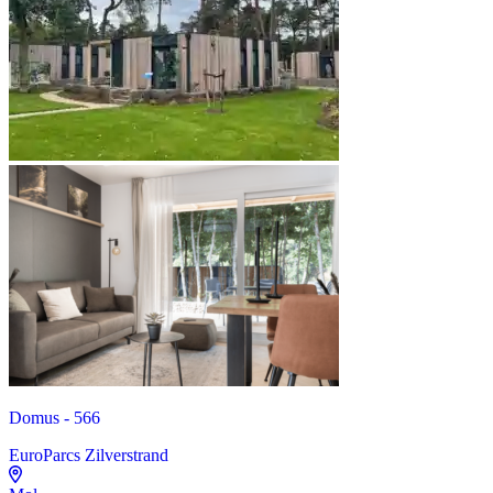
Domus - 566
EuroParcs Zilverstrand