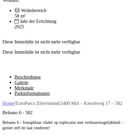
Verkauft
Wohnbereich
58 m²
Jahr der Errichtung
2025
Diese Immobilie ist nicht mehr verfügbar
Diese Immobilie ist nicht mehr verfügbar
Beschreibung
Galerie
Merkmale
Parkinformationen
Home
/
EuroParcs Zilverstrand
/
2400 Mol – Kiezelweg 17 – 582
Belsano 6 - 582
Belsano 6 - Instapklaar chalet op toplocatie met verhuurmogelijkheid –
geniet zelf én laat renderen!