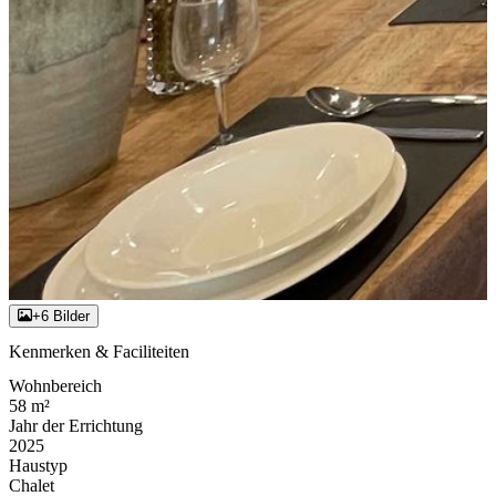
+6 Bilder
Kenmerken & Faciliteiten
Wohnbereich
58 m²
Jahr der Errichtung
2025
Haustyp
Chalet