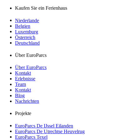
Kaufen Sie ein Ferienhaus
Niederlande
Belgien
Luxemburg
Österreich
Deutschland
Über EuroParcs
Über EuroParcs
Kontakt
Erlebnisse
Team
Kontakt
Blog
Nachrichten
Projekte
EuroParcs De IJssel Eilanden
EuroParcs De Utrechtse Heuvelrug
EuroParcs Texel