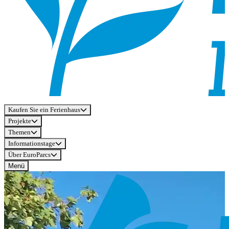
Kaufen Sie ein Ferienhaus
Projekte
Themen
Informationstage
Über EuroParcs
Menü