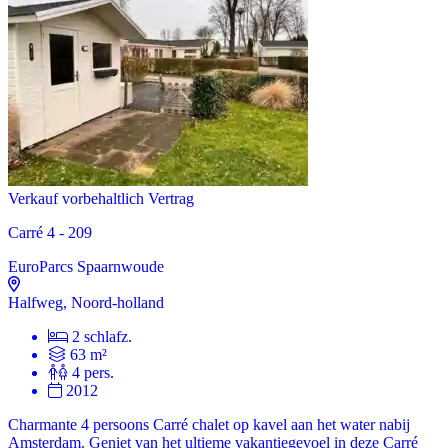
Verkauf vorbehaltlich Vertrag
Carré 4 - 209
EuroParcs Spaarnwoude
Halfweg, Noord-holland
2 schlafz.
63 m²
4 pers.
2012
Charmante 4 persoons Carré chalet op kavel aan het water nabij
Amsterdam. Geniet van het ultieme vakantiegevoel in deze Carré