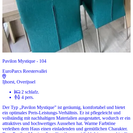
Pavilon Mystique - 104
EuroParcs Reestervallei
Ijhorst, Overijssel
2 schlafz.
4 pers.
Der Typ „Pavilon Mystique” ist geräumig, komfortabel und bietet
ein optimales Preis-Leistungs-Verhältnis. Er ist pflegeleicht und
vollständig mit nachhaltigen Materialien ausgestattet, wodurch er ein
attraktives und hochwertiges Aussehen hat. Warme Farbtöne
verleihen dem Haus einen einladenden und gemütlichen Charakter.