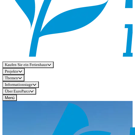
Kaufen Sie ein Ferienhaus
Projekte
Themen
Informationstage
Über EuroParcs
Menü