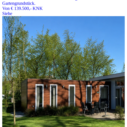
Gartengrundstück.
Von
€ 139.500,-
KNK
Siehe