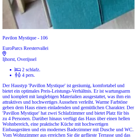
Pavilon Mystique - 106
EuroParcs Reestervallei
Ijhorst, Overijssel
2 schlafz.
4 pers.
Der Haustyp 'Pavillon Mystique' ist geräumig, komfortabel und
bietet ein optimales Preis-Leistungs-Verhältnis. Er ist wartungsarm
und komplett mit langlebigen Materialien ausgestattet, was ihm ein
attraktives und hochwertiges Aussehen verleiht. Warme Farbtöne
geben dem Haus einen einladenden und gemütlichen Charakter. Der
'Pavillon Mystique' hat zwei Schlafzimmer und bietet Platz für bis
zu 4 Personen. Darüber hinaus verfügt das Haus über einen hellen
Wohnbereich, eine praktische Küche mit hochwertigen
Einbaugeräten und ein modernes Badezimmer mit Dusche und WC.
Vom Wohnzimmer aus erreichen Sie die geflieste Terrasse und das