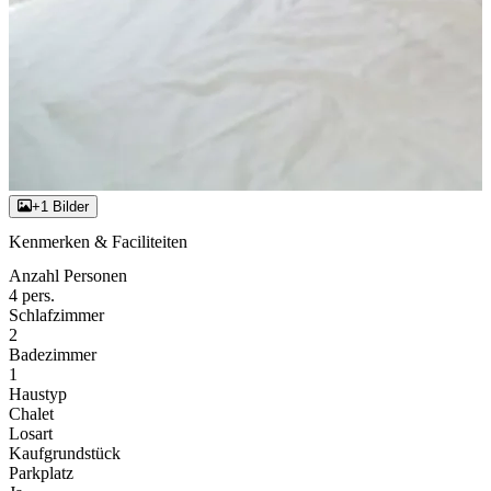
+1 Bilder
Kenmerken & Faciliteiten
Anzahl Personen
4 pers.
Schlafzimmer
2
Badezimmer
1
Haustyp
Chalet
Losart
Kaufgrundstück
Parkplatz