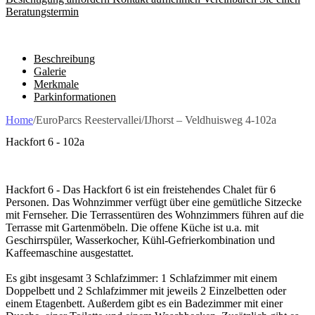
Beratungstermin
Beschreibung
Galerie
Merkmale
Parkinformationen
Home
/
EuroParcs Reestervallei
/
IJhorst – Veldhuisweg 4-102a
Hackfort 6 - 102a
Hackfort 6 - Das Hackfort 6 ist ein freistehendes Chalet für 6
Personen. Das Wohnzimmer verfügt über eine gemütliche Sitzecke
mit Fernseher. Die Terrassentüren des Wohnzimmers führen auf die
Terrasse mit Gartenmöbeln. Die offene Küche ist u.a. mit
Geschirrspüler, Wasserkocher, Kühl-Gefrierkombination und
Kaffeemaschine ausgestattet.
Es gibt insgesamt 3 Schlafzimmer: 1 Schlafzimmer mit einem
Doppelbett und 2 Schlafzimmer mit jeweils 2 Einzelbetten oder
einem Etagenbett. Außerdem gibt es ein Badezimmer mit einer