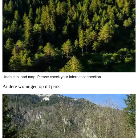
Unable to load map. Please check your internet connection.
Andere woningen op dit park