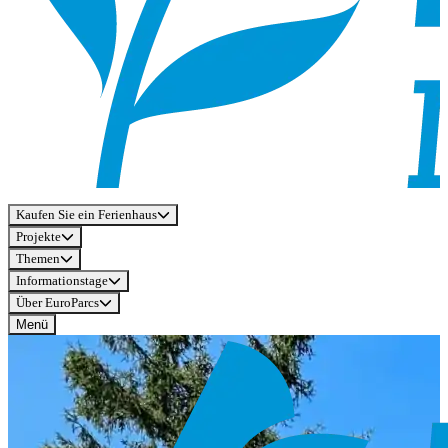
Kaufen Sie ein Ferienhaus
Projekte
Themen
Informationstage
Über EuroParcs
Menü