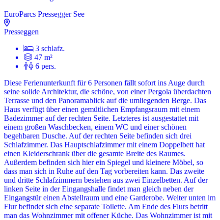
EuroParcs Pressegger See
Presseggen
3 schlafz.
47 m²
6 pers.
Diese Ferienunterkunft für 6 Personen fällt sofort ins Auge durch
seine solide Architektur, die schöne, von einer Pergola überdachten
Terrasse und den Panoramablick auf die umliegenden Berge. Das
Haus verfügt über einen gemütlichen Empfangsraum mit einem
Badezimmer auf der rechten Seite. Letzteres ist ausgestattet mit
einem großen Waschbecken, einem WC und einer schönen
begehbaren Dusche. Auf der rechten Seite befinden sich drei
Schlafzimmer. Das Hauptschlafzimmer mit einem Doppelbett hat
einen Kleiderschrank über die gesamte Breite des Raumes.
Außerdem befinden sich hier ein Spiegel und kleinere Möbel, so
dass man sich in Ruhe auf den Tag vorbereiten kann. Das zweite
und dritte Schlafzimmern bestehen aus zwei Einzelbetten. Auf der
linken Seite in der Eingangshalle findet man gleich neben der
Eingangstür einen Abstellraum und eine Garderobe. Weiter unten im
Flur befindet sich eine separate Toilette. Am Ende des Flurs betritt
man das Wohnzimmer mit offener Küche. Das Wohnzimmer ist mit