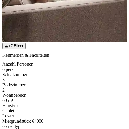
+7 Bilder
Kenmerken & Faciliteiten
Anzahl Personen
6 pers.
Schlafzimmer
3
Badezimmer
2
Wohnbereich
60 m²
Haustyp
Chalet
Losart
Mietgrundstück €4000,
Gartentyp