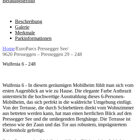
Beratungstermin
Beschreibung
Galerie
Merkmale
Parkinformationen
Home
/
EuroParcs Pressegger See
/
9620 Presseggen – Presseggen 29 – 248
Wulfenia 6 - 248
Wulfenia 6 - In diesem geräumigen Mobilheim fühlt man sich vom
ersten Augenblick an wie zu Hause. Die elegante Farbe Anthrazit
unterstreicht die hochwertige Ausstrahlung dieses 6-Personen-
Mobilheim, das sich perfekt in die waldreiche Umgebung einfügt.
Von der Terrasse, die durch Schiebetüren direkt vom Wohnzimmer
aus betreten werden kann, hat man einen herrlichen Blick auf den
Pressegger See und die umliegenden Berghänge. Die Terrasse ist
ebenso wie der Zaun und das Tor aus robustem, imprägniertem
Kiefernholz gefertigt.