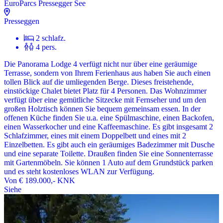
EuroParcs Pressegger See
Presseggen
2 schlafz.
4 pers.
Die Panorama Lodge 4 verfügt nicht nur über eine geräumige
Terrasse, sondern von Ihrem Ferienhaus aus haben Sie auch einen
tollen Blick auf die umliegenden Berge. Dieses freistehende,
einstöckige Chalet bietet Platz für 4 Personen. Das Wohnzimmer
verfügt über eine gemütliche Sitzecke mit Fernseher und um den
großen Holztisch können Sie bequem gemeinsam essen. In der
offenen Küche finden Sie u.a. eine Spülmaschine, einen Backofen,
einen Wasserkocher und eine Kaffeemaschine. Es gibt insgesamt 2
Schlafzimmer, eines mit einem Doppelbett und eines mit 2
Einzelbetten. Es gibt auch ein geräumiges Badezimmer mit Dusche
und eine separate Toilette. Draußen finden Sie eine Sonnenterrasse
mit Gartenmöbeln. Sie können 1 Auto auf dem Grundstück parken
und es steht kostenloses WLAN zur Verfügung.
Von
€ 189.000,-
KNK
Siehe