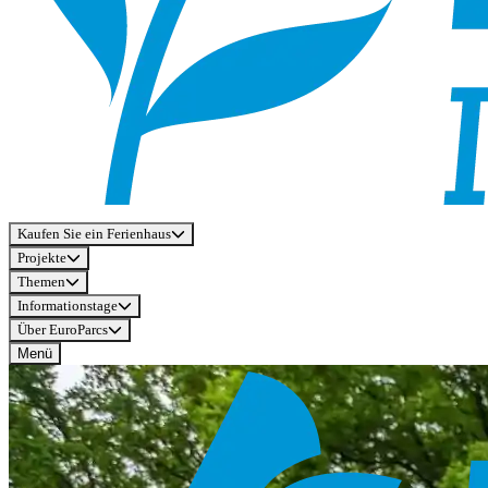
Kaufen Sie ein Ferienhaus
Projekte
Themen
Informationstage
Über EuroParcs
Menü