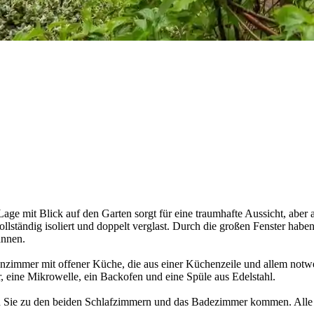
ge mit Blick auf den Garten sorgt für eine traumhafte Aussicht, aber 
llständig isoliert und doppelt verglast. Durch die großen Fenster habe
annen.
nzimmer mit offener Küche, die aus einer Küchenzeile und allem not
 eine Mikrowelle, ein Backofen und eine Spüle aus Edelstahl.
Sie zu den beiden Schlafzimmern und das Badezimmer kommen. Alle Rä