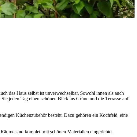
auch das Haus selbst ist unverwechselbar. Sowohl innen als auch
n Sie jeden Tag einen schönen Blick ins Grüne und die Terrasse auf
wendigen Küchenzubehör besteht. Dazu gehören ein Kochfeld, eine
ume sind komplett mit schönen Materialien eingerichtet.