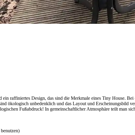
 ein raffiniertes Design, das sind die Merkmale eines Tiny House. Bei
sind ökologisch unbedenklich und das Layout und Erscheinungsbild ve
ogischen Fußabdruck! In gemeinschaftlicher Atmosphäre teilt man sich
a benutzen)