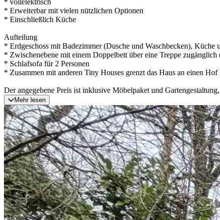
* vollelektrisch
* Erweiterbar mit vielen nützlichen Optionen
* Einschließlich Küche
Aufteilung
* Erdgeschoss mit Badezimmer (Dusche und Waschbecken), Küche u
* Zwischenebene mit einem Doppelbett über eine Treppe zugänglich 
* Schlafsofa für 2 Personen
* Zusammen mit anderen Tiny Houses grenzt das Haus an einen Hof m
Der angegebene Preis ist inklusive Möbelpaket und Gartengestaltung,
Mehr lesen