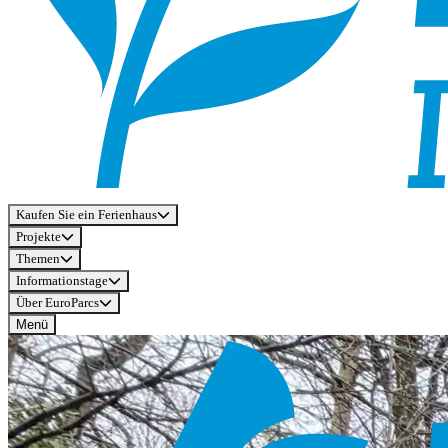
Kaufen Sie ein Ferienhaus
Projekte
Themen
Informationstage
Über EuroParcs
Menü