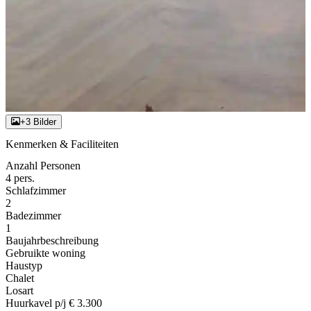
+3 Bilder
Kenmerken & Faciliteiten
Anzahl Personen
4 pers.
Schlafzimmer
2
Badezimmer
1
Baujahrbeschreibung
Gebruikte woning
Haustyp
Chalet
Losart
Huurkavel p/j € 3.300