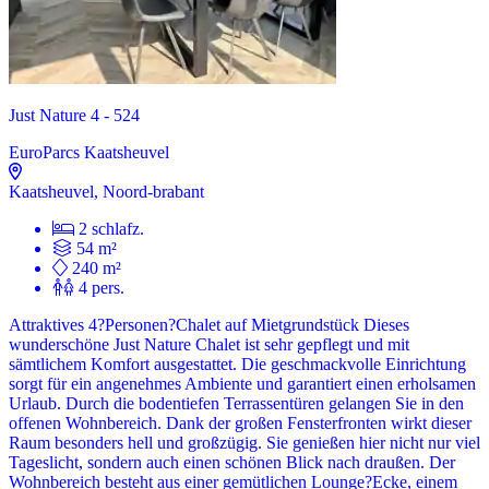
Just Nature 4 - 524
EuroParcs Kaatsheuvel
Kaatsheuvel, Noord-brabant
2 schlafz.
54 m²
240 m²
4 pers.
Attraktives 4?Personen?Chalet auf Mietgrundstück Dieses
wunderschöne Just Nature Chalet ist sehr gepflegt und mit
sämtlichem Komfort ausgestattet. Die geschmackvolle Einrichtung
sorgt für ein angenehmes Ambiente und garantiert einen erholsamen
Urlaub. Durch die bodentiefen Terrassentüren gelangen Sie in den
offenen Wohnbereich. Dank der großen Fensterfronten wirkt dieser
Raum besonders hell und großzügig. Sie genießen hier nicht nur viel
Tageslicht, sondern auch einen schönen Blick nach draußen. Der
Wohnbereich besteht aus einer gemütlichen Lounge?Ecke, einem