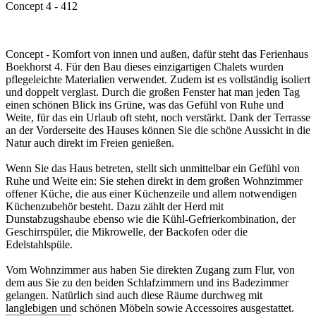
Concept 4 - 412
Concept - Komfort von innen und außen, dafür steht das Ferienhaus
Boekhorst 4. Für den Bau dieses einzigartigen Chalets wurden
pflegeleichte Materialien verwendet. Zudem ist es vollständig isoliert
und doppelt verglast. Durch die großen Fenster hat man jeden Tag
einen schönen Blick ins Grüne, was das Gefühl von Ruhe und
Weite, für das ein Urlaub oft steht, noch verstärkt. Dank der Terrasse
an der Vorderseite des Hauses können Sie die schöne Aussicht in die
Natur auch direkt im Freien genießen.
Wenn Sie das Haus betreten, stellt sich unmittelbar ein Gefühl von
Ruhe und Weite ein: Sie stehen direkt in dem großen Wohnzimmer
offener Küche, die aus einer Küchenzeile und allem notwendigen
Küchenzubehör besteht. Dazu zählt der Herd mit
Dunstabzugshaube ebenso wie die Kühl-Gefrierkombination, der
Geschirrspüler, die Mikrowelle, der Backofen oder die
Edelstahlspüle.
Vom Wohnzimmer aus haben Sie direkten Zugang zum Flur, von
dem aus Sie zu den beiden Schlafzimmern und ins Badezimmer
gelangen. Natürlich sind auch diese Räume durchweg mit
langlebigen und schönen Möbeln sowie Accessoires ausgestattet.