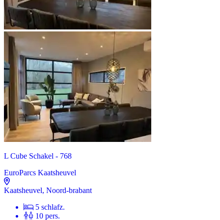
L Cube Schakel - 768
EuroParcs Kaatsheuvel
Kaatsheuvel, Noord-brabant
5 schlafz.
10 pers.