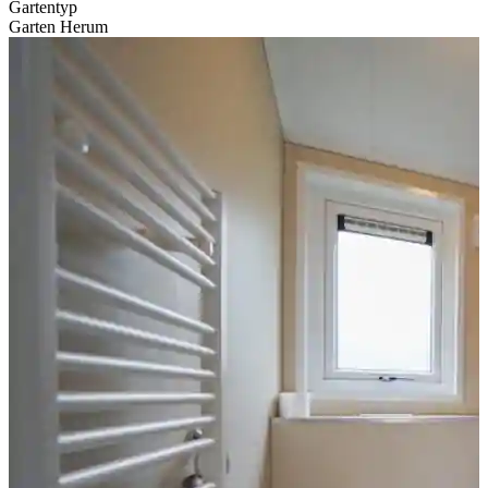
Gartentyp
Garten Herum