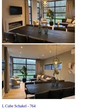
L Cube Schakel - 764