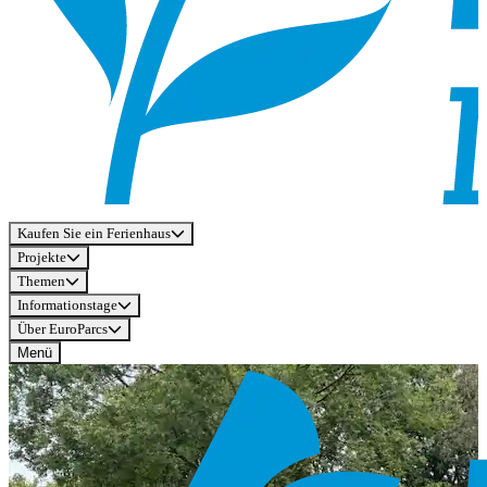
Kaufen Sie ein Ferienhaus
Projekte
Themen
Informationstage
Über EuroParcs
Menü