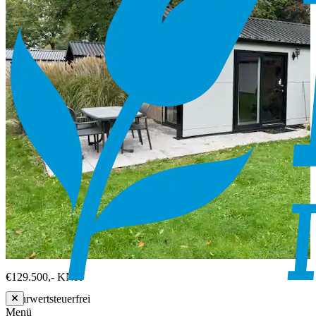
€129.500,-
KNK
Mehrwertsteuerfrei
Menü