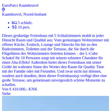
EuroParcs Kaatsheuvel
Kaatsheuvel, Noord-brabant
5 schlafz.
10 pers.
Dieses großartige Ferienhaus mit 5 Schlafzimmern strahlt in jeder
Hinsicht Raum und Qualität aus: Vom geräumigen Wohnzimmer mit
offener Küche, Esstisch, Lounge und Sitzecke bis hin zu den
Badezimmern, Toiletten und der Terrasse, die Sie durch die
Flügeltüren des Wohnzimmers betreten können – der L-Cube
Schakel für 10 Personen sorgt mit seinem robusten Charakter für
einen Aha-Effekt! Außerdem bietet dieses Ferienhaus mit seiner
Größe im wahrsten Sinne des Wortes den Raum für Quality Time
mit der Familie oder mit Freunden. Und zwar nicht nur drinnen,
sondern auch draußen, denn dieser Ferienhaustyp verfügt über eine
große Terrasse, um gemeinsam unvergesslich schöne Momente zu
schaffen.
Von
€ 410.000,-
KNK
Siehe