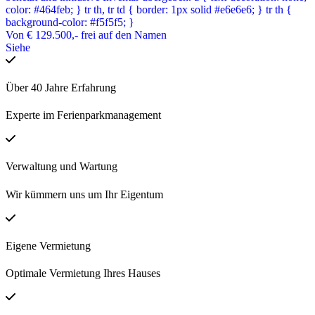
color: #464feb; } tr th, tr td { border: 1px solid #e6e6e6; } tr th {
background-color: #f5f5f5; }
Von
€ 129.500,-
frei auf den Namen
Siehe
Über 40 Jahre Erfahrung
Experte im Ferienparkmanagement
Verwaltung und Wartung
Wir kümmern uns um Ihr Eigentum
Eigene Vermietung
Optimale Vermietung Ihres Hauses