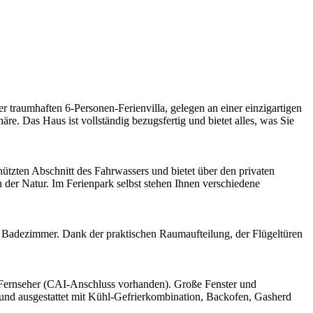
 traumhaften 6-Personen-Ferienvilla, gelegen an einer einzigartigen
e. Das Haus ist vollständig bezugsfertig und bietet alles, was Sie
tzten Abschnitt des Fahrwassers und bietet über den privaten
er Natur. Im Ferienpark selbst stehen Ihnen verschiedene
es Badezimmer. Dank der praktischen Raumaufteilung, der Flügeltüren
 Fernseher (CAI-Anschluss vorhanden). Große Fenster und
t und ausgestattet mit Kühl-Gefrierkombination, Backofen, Gasherd