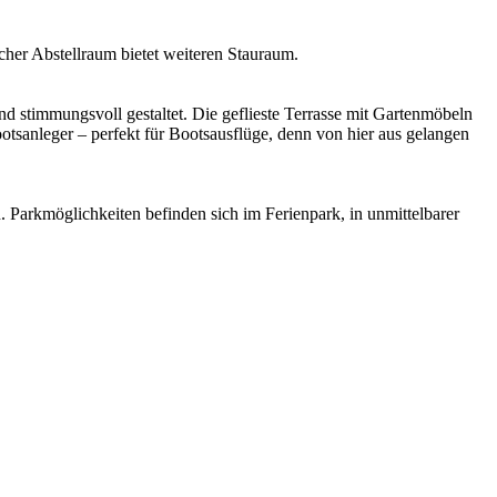
cher Abstellraum bietet weiteren Stauraum.
d stimmungsvoll gestaltet. Die geflieste Terrasse mit Gartenmöbeln
otsanleger – perfekt für Bootsausflüge, denn von hier aus gelangen
n. Parkmöglichkeiten befinden sich im Ferienpark, in unmittelbarer