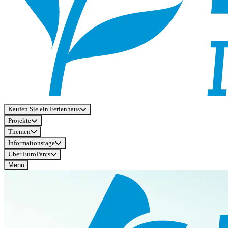
Kaufen Sie ein Ferienhaus
Projekte
Themen
Informationstage
Über EuroParcs
Menü