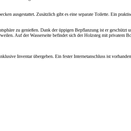
n ausgestattet. Zusätzlich gibt es eine separate Toilette. Ein praktis
atsphäre zu genießen. Dank der üppigen Bepflanzung ist er geschützt un
eilen. Auf der Wasserseite befindet sich der Holzsteg mit privatem Bo
 inklusive Inventar übergeben. Ein fester Internetanschluss ist vorhande