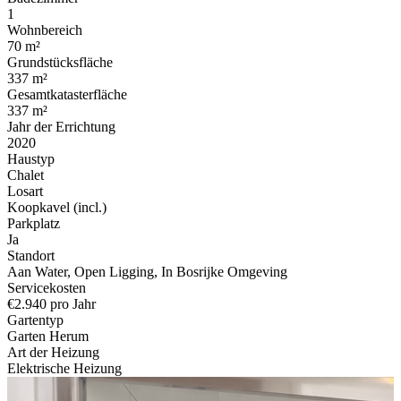
1
Wohnbereich
70 m²
Grundstücksfläche
337 m²
Gesamtkatasterfläche
337 m²
Jahr der Errichtung
2020
Haustyp
Chalet
Losart
Koopkavel (incl.)
Parkplatz
Ja
Standort
Aan Water, Open Ligging, In Bosrijke Omgeving
Servicekosten
€2.940 pro Jahr
Gartentyp
Garten Herum
Art der Heizung
Elektrische Heizung