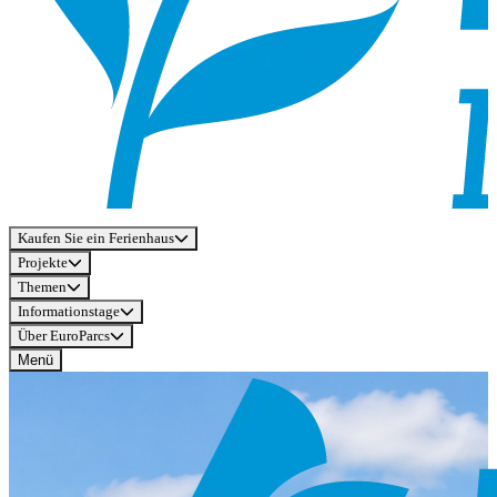
Kaufen Sie ein Ferienhaus
Projekte
Themen
Informationstage
Über EuroParcs
Menü