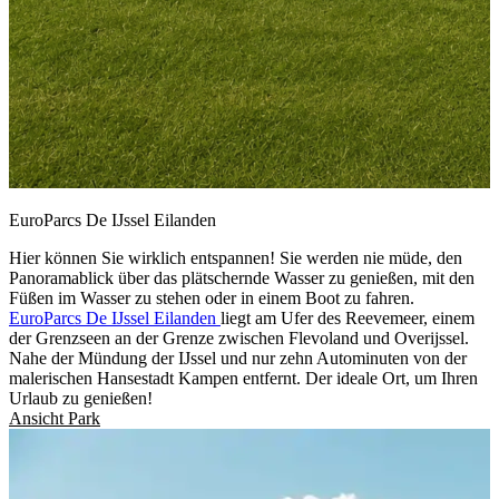
EuroParcs De IJssel Eilanden
Hier können Sie wirklich entspannen! Sie werden nie müde, den
Panoramablick über das plätschernde Wasser zu genießen, mit den
Füßen im Wasser zu stehen oder in einem Boot zu fahren.
EuroParcs De IJssel Eilanden
liegt am Ufer des Reevemeer, einem
der Grenzseen an der Grenze zwischen Flevoland und Overijssel.
Nahe der Mündung der IJssel und nur zehn Autominuten von der
malerischen Hansestadt Kampen entfernt. Der ideale Ort, um Ihren
Urlaub zu genießen!
Ansicht Park