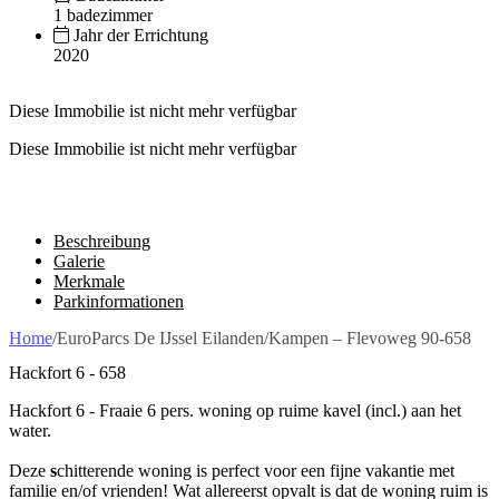
1 badezimmer
Jahr der Errichtung
2020
Diese Immobilie ist nicht mehr verfügbar
Diese Immobilie ist nicht mehr verfügbar
Beschreibung
Galerie
Merkmale
Parkinformationen
Home
/
EuroParcs De IJssel Eilanden
/
Kampen – Flevoweg 90-658
Hackfort 6 - 658
Hackfort 6 - Fraaie 6 pers. woning op ruime kavel (incl.) aan het
water.
Deze
s
chitterende woning is perfect voor een fijne vakantie met
familie en/of vrienden! Wat allereerst opvalt is dat de woning ruim is