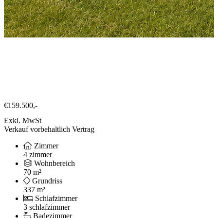
€159.500,-
Exkl. MwSt
Verkauf vorbehaltlich Vertrag
Zimmer
4 zimmer
Wohnbereich
70 m²
Grundriss
337 m²
Schlafzimmer
3 schlafzimmer
Badezimmer