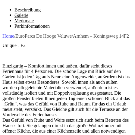
Beschreibung
Galerie
Merkmale
Parkinformationen
Home
/
EuroParcs De Hooge Veluwe
/
Arnhem – Koningsweg 14F2
Unique - F2
Einzigartig – Komfort innen und außen, dafür steht dieses
Ferienhaus für 4 Personen. Die schöne Lage mit Blick auf den
Garten ist jeden Tag aufs Neue eine Augenweide, außerdem ist das
Haus selbst etwas Besonderes. Sowohl innen als auch außen
wurden pflegeleichte Materialien verwendet, außerdem ist es
vollständig isoliert und mit Doppelverglasung ausgestattet. Die
großen Fenster bieten Ihnen jeden Tag einen schönen Blick auf das
„Grün”, was das Gefühl von Ruhe und Raum, für das ein Urlaub
meist steht, verstärkt. Das Gleiche gilt auch für die Terrasse an der
Vorderseite des Ferienhauses.
Das Gefühl von Ruhe und Weite setzt sich auch beim Betreten des
Hauses fort. Sie gelangen direkt in das große Wohnzimmer mit
offener Küche, die aus einer Küchenzeile und allen notwendigen