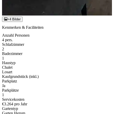
+4 Bilder
Kenmerken & Faciliteiten
Anzahl Personen
4 pers.
Schlafzimmer
2
Badezimmer
1
Haustyp
Chalet
Losart
Kaufgrundstück (inkl.)
Parkplatz
Ja
Parkplätze
1
Servicekosten
€3.264 pro Jahr
Gartentyp
Garten Herum