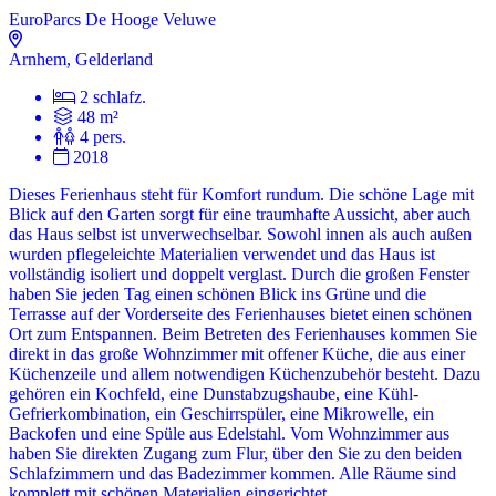
EuroParcs De Hooge Veluwe
Arnhem, Gelderland
2 schlafz.
48 m²
4 pers.
2018
Dieses Ferienhaus steht für Komfort rundum. Die schöne Lage mit
Blick auf den Garten sorgt für eine traumhafte Aussicht, aber auch
das Haus selbst ist unverwechselbar. Sowohl innen als auch außen
wurden pflegeleichte Materialien verwendet und das Haus ist
vollständig isoliert und doppelt verglast. Durch die großen Fenster
haben Sie jeden Tag einen schönen Blick ins Grüne und die
Terrasse auf der Vorderseite des Ferienhauses bietet einen schönen
Ort zum Entspannen. Beim Betreten des Ferienhauses kommen Sie
direkt in das große Wohnzimmer mit offener Küche, die aus einer
Küchenzeile und allem notwendigen Küchenzubehör besteht. Dazu
gehören ein Kochfeld, eine Dunstabzugshaube, eine Kühl-
Gefrierkombination, ein Geschirrspüler, eine Mikrowelle, ein
Backofen und eine Spüle aus Edelstahl. Vom Wohnzimmer aus
haben Sie direkten Zugang zum Flur, über den Sie zu den beiden
Schlafzimmern und das Badezimmer kommen. Alle Räume sind
komplett mit schönen Materialien eingerichtet.