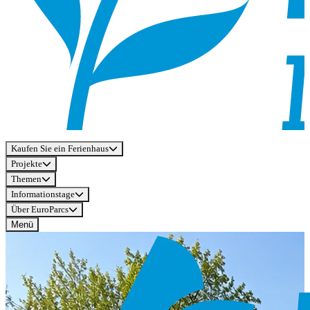
Kaufen Sie ein Ferienhaus
Projekte
Themen
Informationstage
Über EuroParcs
Menü