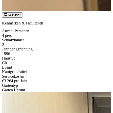
+4 Bilder
Kenmerken & Faciliteiten
Anzahl Personen
4 pers.
Schlafzimmer
2
Jahr der Errichtung
1996
Haustyp
Chalet
Losart
Kaufgrundstück
Servicekosten
€3.264 pro Jahr
Gartentyp
Garten Herum