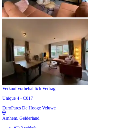
Verkauf vorbehaltlich Vertrag
Unique 4 - C017
EuroParcs De Hooge Veluwe
Arnhem, Gelderland
2 schlafz.