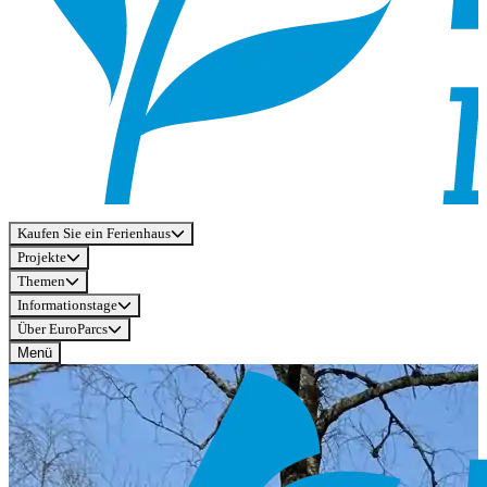
Kaufen Sie ein Ferienhaus
Projekte
Themen
Informationstage
Über EuroParcs
Menü