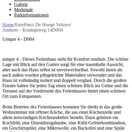
Galerie
Merkmale
Parkinformationen
Home
/
EuroParcs De Hooge Veluwe
/
Arnhem – Koningsweg 14D004
Unique 4 - D004
unique 4 - Dieses Ferienhaus steht für Komfort rundum. Die schöne
Lage mit Blick auf den Garten sorgt für eine traumhafte Aussicht,
aber auch das Haus selbst ist unverwechselbar. Sowohl innen als
auch außen wurden pflegeleichte Materialien verwendet und das
Haus ist vollständig isoliert und doppelt verglast. Durch die großen
Fenster haben Sie jeden Tag einen schönen Blick ins Grüne und die
Terrasse auf der Vorderseite des Ferienhauses bietet einen schönen
Ort zum Entspannen.
Beim Betreten des Ferienhauses kommen Sie direkt in das große
Wohnzimmer mit offener Küche, die aus einer Küchenzeile und
allem notwendigen Küchenzubehör besteht. Dazu gehören ein
Kochfeld, eine Dunstabzugshaube, eine Kühl-Gefrierkombination,
ein Geschirrspüler, eine Mikrowelle, ein Backofen und eine Spüle