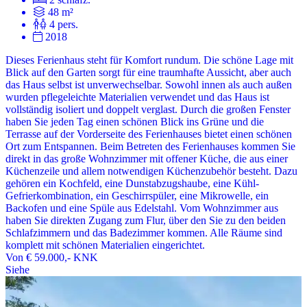
48 m²
4 pers.
2018
Dieses Ferienhaus steht für Komfort rundum. Die schöne Lage mit
Blick auf den Garten sorgt für eine traumhafte Aussicht, aber auch
das Haus selbst ist unverwechselbar. Sowohl innen als auch außen
wurden pflegeleichte Materialien verwendet und das Haus ist
vollständig isoliert und doppelt verglast. Durch die großen Fenster
haben Sie jeden Tag einen schönen Blick ins Grüne und die
Terrasse auf der Vorderseite des Ferienhauses bietet einen schönen
Ort zum Entspannen. Beim Betreten des Ferienhauses kommen Sie
direkt in das große Wohnzimmer mit offener Küche, die aus einer
Küchenzeile und allem notwendigen Küchenzubehör besteht. Dazu
gehören ein Kochfeld, eine Dunstabzugshaube, eine Kühl-
Gefrierkombination, ein Geschirrspüler, eine Mikrowelle, ein
Backofen und eine Spüle aus Edelstahl. Vom Wohnzimmer aus
haben Sie direkten Zugang zum Flur, über den Sie zu den beiden
Schlafzimmern und das Badezimmer kommen. Alle Räume sind
komplett mit schönen Materialien eingerichtet.
Von
€ 59.000,-
KNK
Siehe