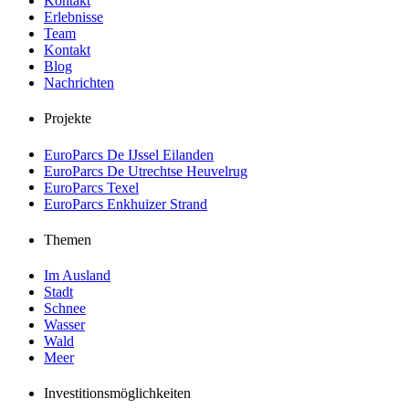
Kontakt
Erlebnisse
Team
Kontakt
Blog
Nachrichten
Projekte
EuroParcs De IJssel Eilanden
EuroParcs De Utrechtse Heuvelrug
EuroParcs Texel
EuroParcs Enkhuizer Strand
Themen
Im Ausland
Stadt
Schnee
Wasser
Wald
Meer
Investitionsmöglichkeiten