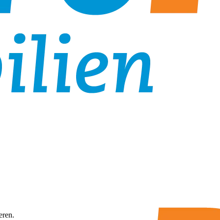
eren.