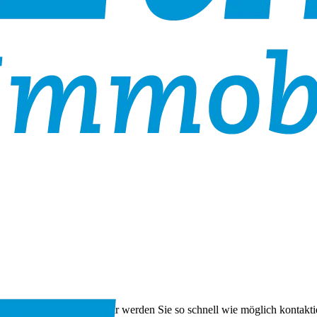
 das Formular aus und wir werden Sie so schnell wie möglich kontakti