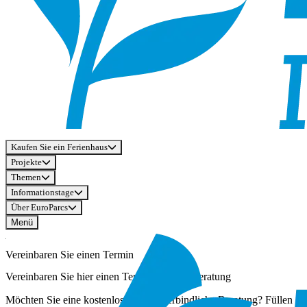
Kaufen Sie ein Ferienhaus
Projekte
Themen
Informationstage
Über EuroParcs
Menü
Vereinbaren Sie einen Termin
Vereinbaren Sie hier einen Termin für eine Beratung
Möchten Sie eine kostenlose und unverbindliche Beratung? Füllen Sie