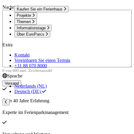
Nachricht
Kaufen Sie ein Ferienhaus
Projekte
Themen
Informationstage
Über EuroParcs
Extra
Kontakt
Vereinbaren Sie einen Termin
+31 88 070 8000
0 von 600 max. Zeichenanzahl
Sprache
Nederlands (NL)
Deutsch (DE)
Über 40 Jahre Erfahrung
Experte im Ferienparkmanagement