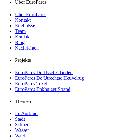
Über EuroParcs
Über EuroParcs
Kontakt
Erlebnisse
Team
Kontakt
Blog
Nachrichten
Projekte
EuroParcs De IJssel Eilanden
EuroParcs De Utrechtse Heuvelrug
EuroParcs Texel
EuroParcs Enkhuizer Strand
Themen
Im Ausland
Stadt
Schnee
Wasser
Wald