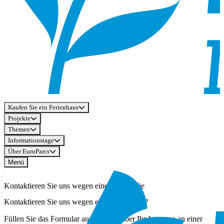
Kaufen Sie ein Ferienhaus
Projekte
Themen
Informationstage
Über EuroParcs
Menü
Kontaktieren Sie uns wegen einer Immobilie
Kontaktieren Sie uns wegen einer Immobilie?
Füllen Sie das Formular aus, um uns über Ihr Interesse an einer