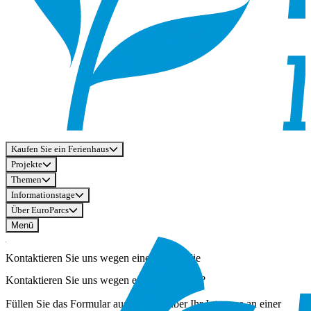
Kaufen Sie ein Ferienhaus
Projekte
Themen
Informationstage
Über EuroParcs
Menü
Kontaktieren Sie uns wegen einer Immobilie
Kontaktieren Sie uns wegen einer Immobilie?
Füllen Sie das Formular aus, um uns über Ihr Interesse an einer