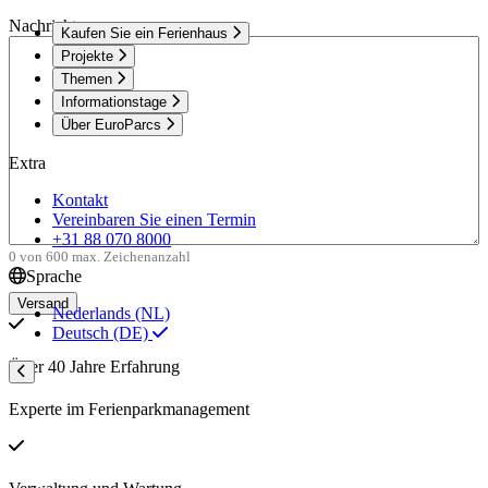
Nachricht
Kaufen Sie ein Ferienhaus
Projekte
Themen
Informationstage
Über EuroParcs
Extra
Kontakt
Vereinbaren Sie einen Termin
+31 88 070 8000
0 von 600 max. Zeichenanzahl
Sprache
Nederlands (NL)
Deutsch (DE)
Über 40 Jahre Erfahrung
Experte im Ferienparkmanagement