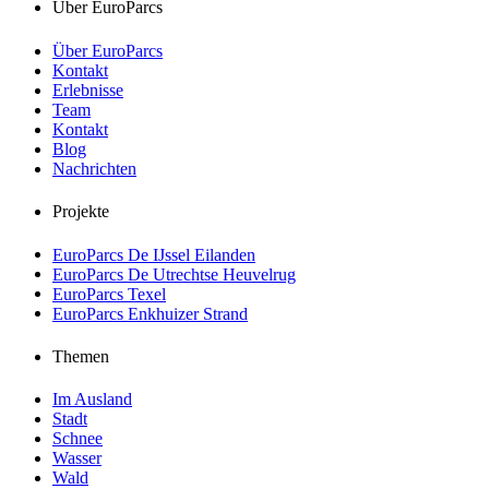
Über EuroParcs
Über EuroParcs
Kontakt
Erlebnisse
Team
Kontakt
Blog
Nachrichten
Projekte
EuroParcs De IJssel Eilanden
EuroParcs De Utrechtse Heuvelrug
EuroParcs Texel
EuroParcs Enkhuizer Strand
Themen
Im Ausland
Stadt
Schnee
Wasser
Wald