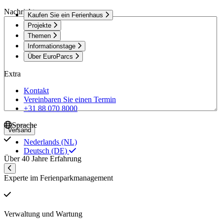
Nachricht
Kaufen Sie ein Ferienhaus
Projekte
Themen
Informationstage
Über EuroParcs
Extra
Kontakt
Vereinbaren Sie einen Termin
+31 88 070 8000
Sprache
Versand
Nederlands (NL)
Deutsch (DE)
Über 40 Jahre Erfahrung
Experte im Ferienparkmanagement
Verwaltung und Wartung