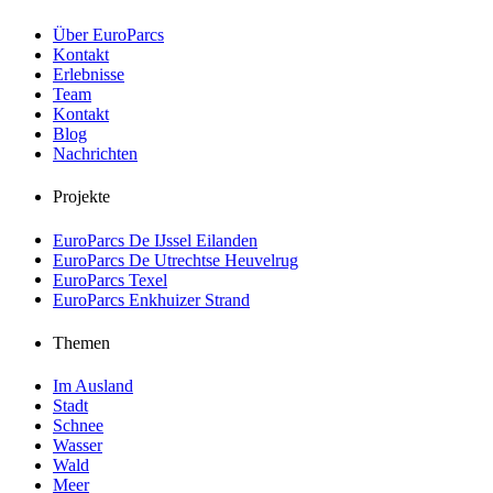
Über EuroParcs
Kontakt
Erlebnisse
Team
Kontakt
Blog
Nachrichten
Projekte
EuroParcs De IJssel Eilanden
EuroParcs De Utrechtse Heuvelrug
EuroParcs Texel
EuroParcs Enkhuizer Strand
Themen
Im Ausland
Stadt
Schnee
Wasser
Wald
Meer