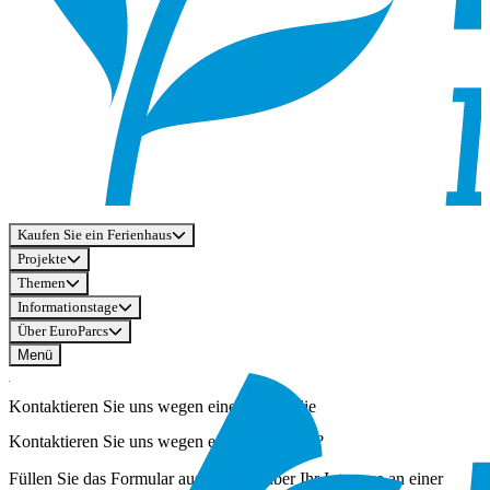
Kaufen Sie ein Ferienhaus
Projekte
Themen
Informationstage
Über EuroParcs
Menü
Kontaktieren Sie uns wegen einer Immobilie
Kontaktieren Sie uns wegen einer Immobilie?
Füllen Sie das Formular aus, um uns über Ihr Interesse an einer