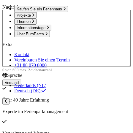
Nachricht
Kaufen Sie ein Ferienhaus
Projekte
Themen
Informationstage
Über EuroParcs
Extra
Kontakt
Vereinbaren Sie einen Termin
+31 88 070 8000
0 von 600 max. Zeichenanzahl
Sprache
Nederlands (NL)
Deutsch (DE)
Über 40 Jahre Erfahrung
Experte im Ferienparkmanagement