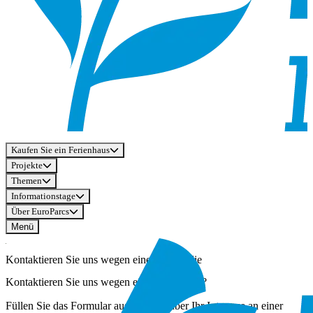
Kaufen Sie ein Ferienhaus
Projekte
Themen
Informationstage
Über EuroParcs
Menü
Kontaktieren Sie uns wegen einer Immobilie
Kontaktieren Sie uns wegen einer Immobilie?
Füllen Sie das Formular aus, um uns über Ihr Interesse an einer