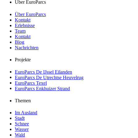
Über EuroParcs
Über EuroParcs
Kontakt
Erlebnisse
Team
Kontakt
Blog
Nachrichten
Projekte
EuroParcs De IJssel Eilanden
EuroParcs De Utrechtse Heuvelrug
EuroParcs Texel
EuroParcs Enkhuizer Strand
Themen
Im Ausland
Stadt
Schnee
Wasser
Wald