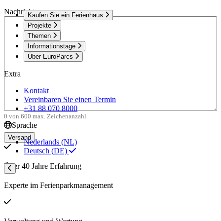
Nachricht
Kaufen Sie ein Ferienhaus
Projekte
Themen
Informationstage
Über EuroParcs
Extra
Kontakt
Vereinbaren Sie einen Termin
+31 88 070 8000
0 von 600 max. Zeichenanzahl
Sprache
Nederlands (NL)
Deutsch (DE)
Über 40 Jahre Erfahrung
Experte im Ferienparkmanagement