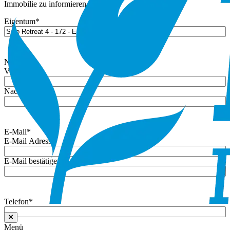
Immobilie zu informieren.
Eigentum
*
Name
*
Vorname
Nachname
E-Mail
*
E-Mail Adresse
E-Mail bestätigen
Telefon
*
Menü