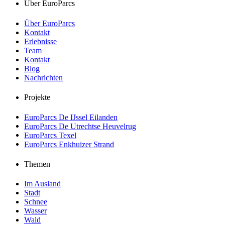
Über EuroParcs
Über EuroParcs
Kontakt
Erlebnisse
Team
Kontakt
Blog
Nachrichten
Projekte
EuroParcs De IJssel Eilanden
EuroParcs De Utrechtse Heuvelrug
EuroParcs Texel
EuroParcs Enkhuizer Strand
Themen
Im Ausland
Stadt
Schnee
Wasser
Wald