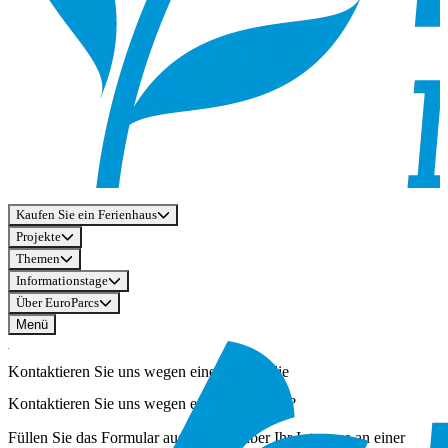
Kaufen Sie ein Ferienhaus
Projekte
Themen
Informationstage
Über EuroParcs
Menü
Kontaktieren Sie uns wegen einer Immobilie
Kontaktieren Sie uns wegen einer Immobilie?
Füllen Sie das Formular aus, um uns über Ihr Interesse an einer