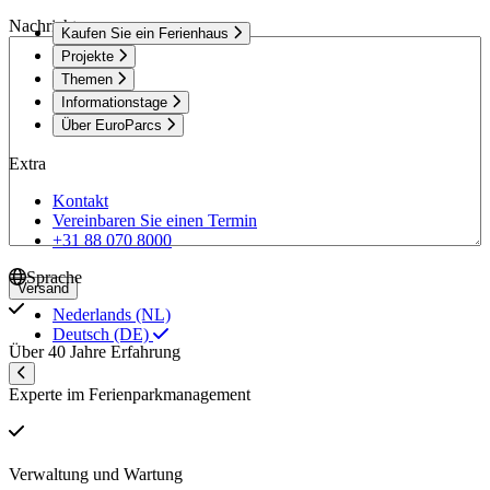
Nachricht
Kaufen Sie ein Ferienhaus
Projekte
Themen
Informationstage
Über EuroParcs
Extra
Kontakt
Vereinbaren Sie einen Termin
+31 88 070 8000
Sprache
Versand
Nederlands (NL)
Deutsch (DE)
Über 40 Jahre Erfahrung
Experte im Ferienparkmanagement
Verwaltung und Wartung