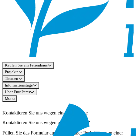
Kaufen Sie ein Ferienhaus
Projekte
Themen
Informationstage
Über EuroParcs
Menü
Kontaktieren Sie uns wegen einer Immobilie
Kontaktieren Sie uns wegen einer Immobilie?
Füllen Sie das Formular aus, um uns über Ihr Interesse an einer