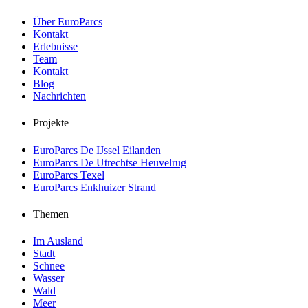
Über EuroParcs
Kontakt
Erlebnisse
Team
Kontakt
Blog
Nachrichten
Projekte
EuroParcs De IJssel Eilanden
EuroParcs De Utrechtse Heuvelrug
EuroParcs Texel
EuroParcs Enkhuizer Strand
Themen
Im Ausland
Stadt
Schnee
Wasser
Wald
Meer