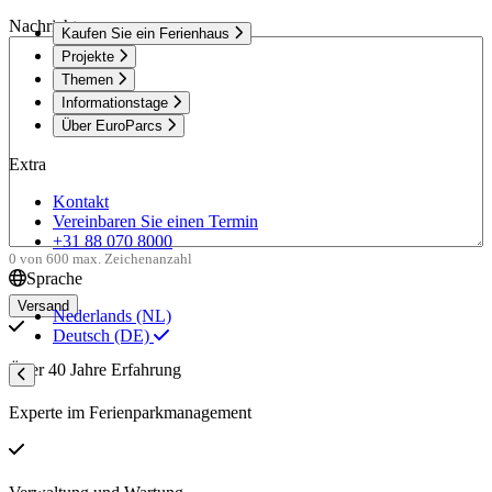
Nachricht
Kaufen Sie ein Ferienhaus
Projekte
Themen
Informationstage
Über EuroParcs
Extra
Kontakt
Vereinbaren Sie einen Termin
+31 88 070 8000
0 von 600 max. Zeichenanzahl
Sprache
Nederlands (NL)
Deutsch (DE)
Über 40 Jahre Erfahrung
Experte im Ferienparkmanagement