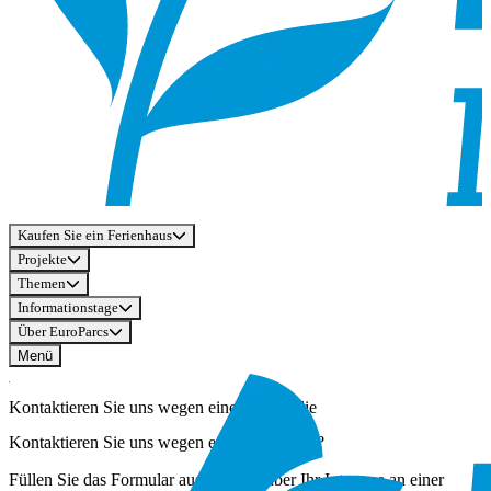
Kaufen Sie ein Ferienhaus
Projekte
Themen
Informationstage
Über EuroParcs
Menü
Kontaktieren Sie uns wegen einer Immobilie
Kontaktieren Sie uns wegen einer Immobilie?
Füllen Sie das Formular aus, um uns über Ihr Interesse an einer