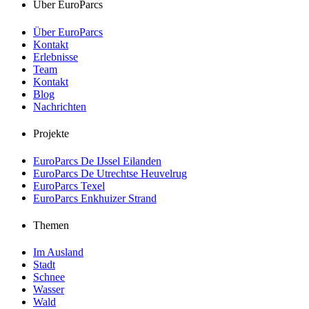
Über EuroParcs
Über EuroParcs
Kontakt
Erlebnisse
Team
Kontakt
Blog
Nachrichten
Projekte
EuroParcs De IJssel Eilanden
EuroParcs De Utrechtse Heuvelrug
EuroParcs Texel
EuroParcs Enkhuizer Strand
Themen
Im Ausland
Stadt
Schnee
Wasser
Wald