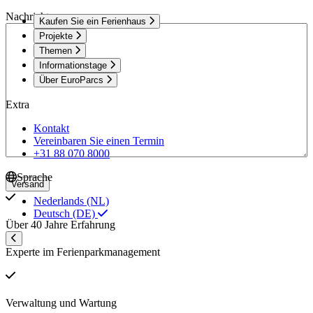
Nachricht
Kaufen Sie ein Ferienhaus
Projekte
Themen
Informationstage
Über EuroParcs
Extra
Kontakt
Vereinbaren Sie einen Termin
+31 88 070 8000
Sprache
Versand
Nederlands (NL)
Deutsch (DE)
Über 40 Jahre Erfahrung
Experte im Ferienparkmanagement
Verwaltung und Wartung