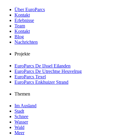
Über EuroParcs
Kontakt
Erlebnisse
Team
Kontakt
Blog
Nachrichten
Projekte
EuroParcs De IJssel Eilanden
EuroParcs De Utrechtse Heuvelrug
EuroParcs Texel
EuroParcs Enkhuizer Strand
Themen
Im Ausland
Stadt
Schnee
Wasser
Wald
Meer