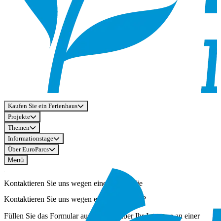
Kaufen Sie ein Ferienhaus
Projekte
Themen
Informationstage
Über EuroParcs
Menü
Kontaktieren Sie uns wegen einer Immobilie
Kontaktieren Sie uns wegen einer Immobilie?
Füllen Sie das Formular aus, um uns über Ihr Interesse an einer