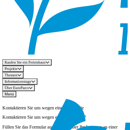
Kaufen Sie ein Ferienhaus
Projekte
Themen
Informationstage
Über EuroParcs
Menü
Kontaktieren Sie uns wegen einer Immobilie
Kontaktieren Sie uns wegen einer Immobilie?
Füllen Sie das Formular aus, um uns über Ihr Interesse an einer