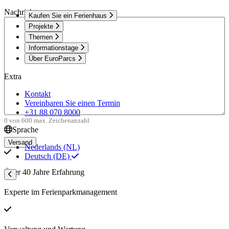
Nachricht
Kaufen Sie ein Ferienhaus
Projekte
Themen
Informationstage
Über EuroParcs
Extra
Kontakt
Vereinbaren Sie einen Termin
+31 88 070 8000
0 von 600 max. Zeichenanzahl
Sprache
Nederlands (NL)
Deutsch (DE)
Über 40 Jahre Erfahrung
Experte im Ferienparkmanagement