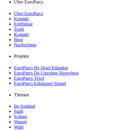
Über EuroParcs
Über EuroParcs
Kontakt
Erlebnisse
Team
Kontakt
Blog
Nachrichten
Projekte
EuroParcs De IJssel Eilanden
EuroParcs De Utrechtse Heuvelrug
EuroParcs Texel
EuroParcs Enkhuizer Strand
Themen
Im Ausland
Stadt
Schnee
Wasser
Wald