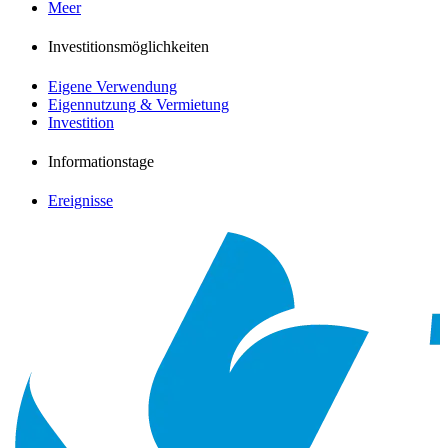
Meer
Investitionsmöglichkeiten
Eigene Verwendung
Eigennutzung & Vermietung
Investition
Informationstage
Ereignisse