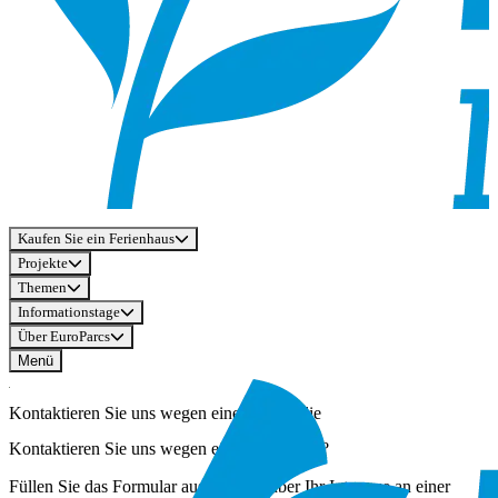
Kaufen Sie ein Ferienhaus
Projekte
Themen
Informationstage
Über EuroParcs
Menü
Kontaktieren Sie uns wegen einer Immobilie
Kontaktieren Sie uns wegen einer Immobilie?
Füllen Sie das Formular aus, um uns über Ihr Interesse an einer