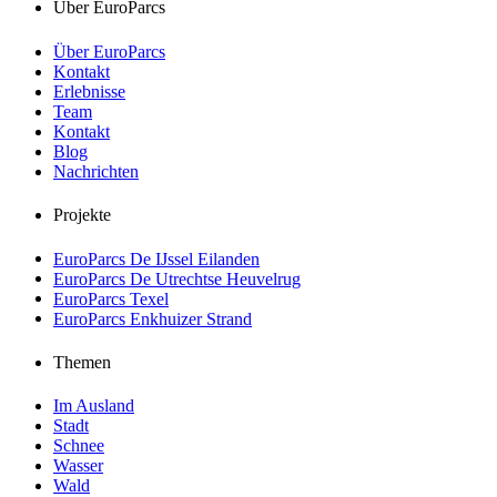
Über EuroParcs
Über EuroParcs
Kontakt
Erlebnisse
Team
Kontakt
Blog
Nachrichten
Projekte
EuroParcs De IJssel Eilanden
EuroParcs De Utrechtse Heuvelrug
EuroParcs Texel
EuroParcs Enkhuizer Strand
Themen
Im Ausland
Stadt
Schnee
Wasser
Wald