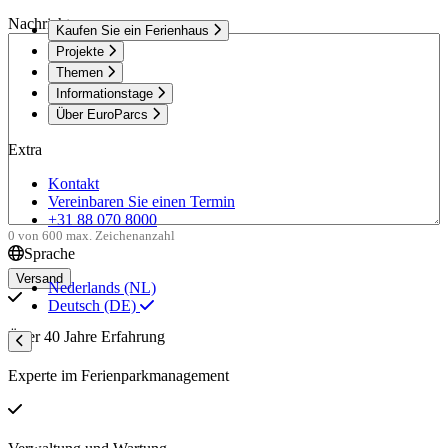
Nachricht
Kaufen Sie ein Ferienhaus
Projekte
Themen
Informationstage
Über EuroParcs
Extra
Kontakt
Vereinbaren Sie einen Termin
+31 88 070 8000
0 von 600 max. Zeichenanzahl
Sprache
Nederlands (NL)
Deutsch (DE)
Über 40 Jahre Erfahrung
Experte im Ferienparkmanagement