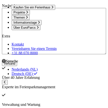
Nachricht
Kaufen Sie ein Ferienhaus
Projekte
Themen
Informationstage
Über EuroParcs
Extra
Kontakt
Vereinbaren Sie einen Termin
+31 88 070 8000
Sprache
Versand
Nederlands (NL)
Deutsch (DE)
Über 40 Jahre Erfahrung
Experte im Ferienparkmanagement
Verwaltung und Wartung