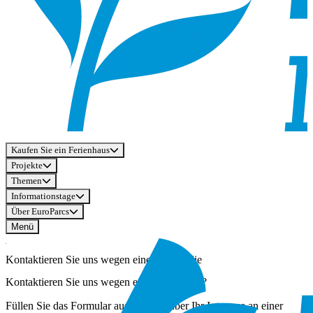
Kaufen Sie ein Ferienhaus
Projekte
Themen
Informationstage
Über EuroParcs
Menü
Kontaktieren Sie uns wegen einer Immobilie
Kontaktieren Sie uns wegen einer Immobilie?
Füllen Sie das Formular aus, um uns über Ihr Interesse an einer