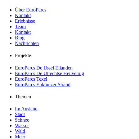
Über EuroParcs
Kontakt
Erlebnisse
Team
Kontakt
Blog
Nachrichten
Projekte
EuroParcs De IJssel Eilanden
EuroParcs De Utrechtse Heuvelrug
EuroParcs Texel
EuroParcs Enkhuizer Strand
Themen
Im Ausland
Stadt
Schnee
Wasser
Wald
Meer