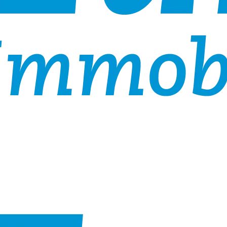
ilie zu informieren.