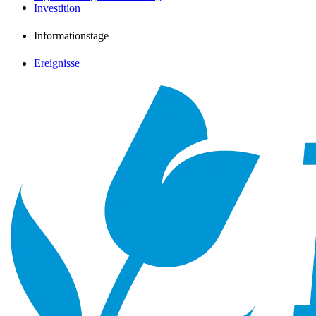
Investition
Informationstage
Ereignisse