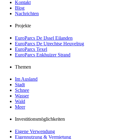
Kontakt
Blog
Nachrichten
Projekte
EuroParcs De IJssel Eilanden
EuroParcs De Utrechtse Heuvelrug
EuroParcs Texel
EuroParcs Enkhuizer Strand
Themen
Im Ausland
Stadt
Schnee
Wasser
Wald
Meer
Investitionsmöglichkeiten
Eigene Verwendung
Eigennutzung & Vermietung