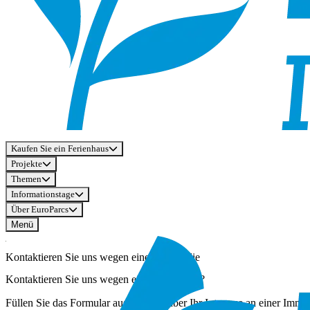
Kaufen Sie ein Ferienhaus
Projekte
Themen
Informationstage
Über EuroParcs
Menü
Kontaktieren Sie uns wegen einer Immobilie
Kontaktieren Sie uns wegen einer Immobilie?
Füllen Sie das Formular aus, um uns über Ihr Interesse an einer Immob