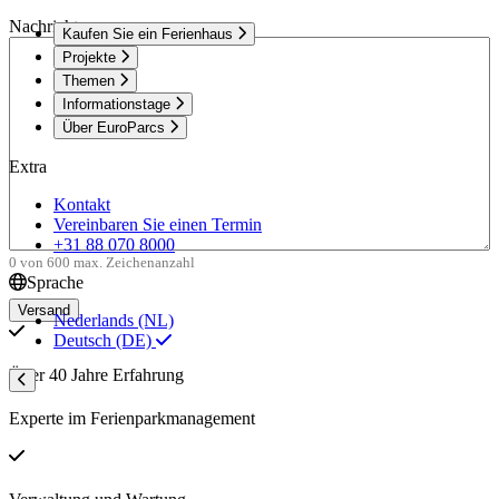
Nachricht
Kaufen Sie ein Ferienhaus
Projekte
Themen
Informationstage
Über EuroParcs
Extra
Kontakt
Vereinbaren Sie einen Termin
+31 88 070 8000
0 von 600 max. Zeichenanzahl
Sprache
Nederlands (NL)
Deutsch (DE)
Über 40 Jahre Erfahrung
Experte im Ferienparkmanagement