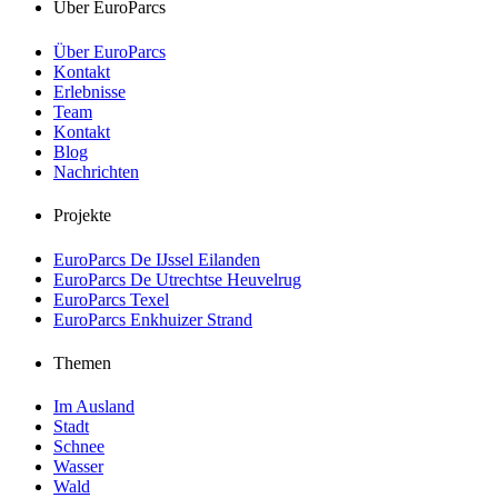
Über EuroParcs
Über EuroParcs
Kontakt
Erlebnisse
Team
Kontakt
Blog
Nachrichten
Projekte
EuroParcs De IJssel Eilanden
EuroParcs De Utrechtse Heuvelrug
EuroParcs Texel
EuroParcs Enkhuizer Strand
Themen
Im Ausland
Stadt
Schnee
Wasser
Wald