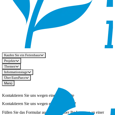
Kaufen Sie ein Ferienhaus
Projekte
Themen
Informationstage
Über EuroParcs
Menü
Kontaktieren Sie uns wegen einer Immobilie
Kontaktieren Sie uns wegen einer Immobilie?
Füllen Sie das Formular aus, um uns über Ihr Interesse an einer