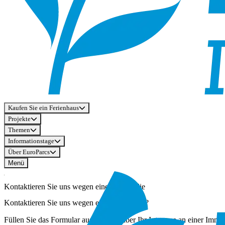
Kaufen Sie ein Ferienhaus
Projekte
Themen
Informationstage
Über EuroParcs
Menü
Kontaktieren Sie uns wegen einer Immobilie
Kontaktieren Sie uns wegen einer Immobilie?
Füllen Sie das Formular aus, um uns über Ihr Interesse an einer Immob