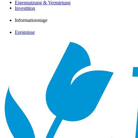
Eigennutzung & Vermietung
Investition
Informationstage
Ereignisse