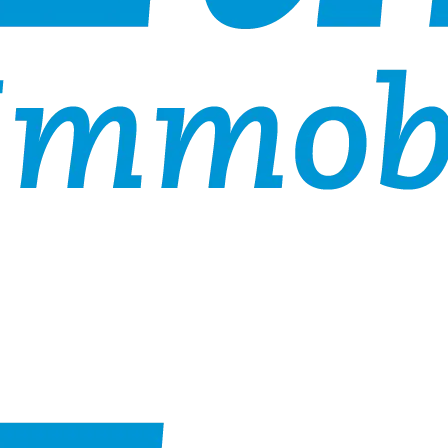
ilie zu informieren.