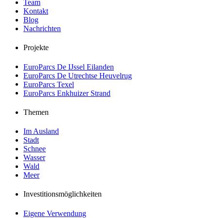
Team
Kontakt
Blog
Nachrichten
Projekte
EuroParcs De IJssel Eilanden
EuroParcs De Utrechtse Heuvelrug
EuroParcs Texel
EuroParcs Enkhuizer Strand
Themen
Im Ausland
Stadt
Schnee
Wasser
Wald
Meer
Investitionsmöglichkeiten
Eigene Verwendung