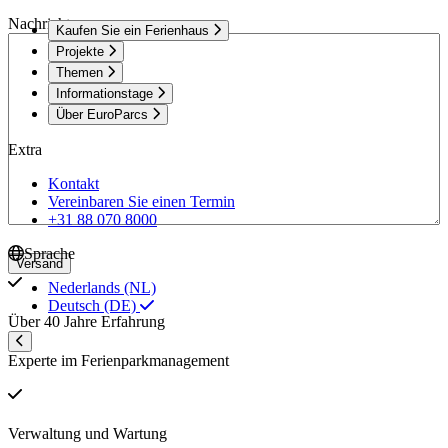
Nachricht
Kaufen Sie ein Ferienhaus
Projekte
Themen
Informationstage
Über EuroParcs
Extra
Kontakt
Vereinbaren Sie einen Termin
+31 88 070 8000
Sprache
Versand
Nederlands (NL)
Deutsch (DE)
Über 40 Jahre Erfahrung
Experte im Ferienparkmanagement
Verwaltung und Wartung