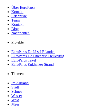
Über EuroParcs
Kontakt
Erlebnisse
Team
Kontakt
Blog
Nachrichten
Projekte
EuroParcs De IJssel Eilanden
EuroParcs De Utrechtse Heuvelrug
EuroParcs Texel
EuroParcs Enkhuizer Strand
Themen
Im Ausland
Stadt
Schnee
Wasser
Wald
Meer