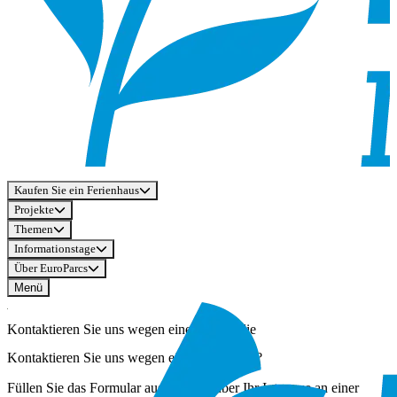
Kaufen Sie ein Ferienhaus
Projekte
Themen
Informationstage
Über EuroParcs
Menü
Kontaktieren Sie uns wegen einer Immobilie
Kontaktieren Sie uns wegen einer Immobilie?
Füllen Sie das Formular aus, um uns über Ihr Interesse an einer