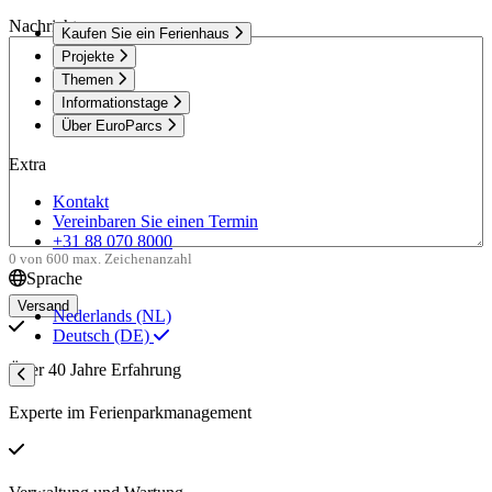
Nachricht
Kaufen Sie ein Ferienhaus
Projekte
Themen
Informationstage
Über EuroParcs
Extra
Kontakt
Vereinbaren Sie einen Termin
+31 88 070 8000
0 von 600 max. Zeichenanzahl
Sprache
Nederlands (NL)
Deutsch (DE)
Über 40 Jahre Erfahrung
Experte im Ferienparkmanagement