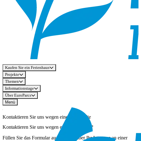
Kaufen Sie ein Ferienhaus
Projekte
Themen
Informationstage
Über EuroParcs
Menü
Kontaktieren Sie uns wegen einer Immobilie
Kontaktieren Sie uns wegen einer Immobilie?
Füllen Sie das Formular aus, um uns über Ihr Interesse an einer