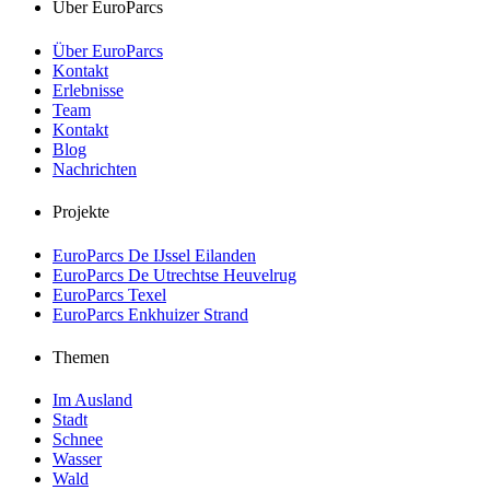
Über EuroParcs
Über EuroParcs
Kontakt
Erlebnisse
Team
Kontakt
Blog
Nachrichten
Projekte
EuroParcs De IJssel Eilanden
EuroParcs De Utrechtse Heuvelrug
EuroParcs Texel
EuroParcs Enkhuizer Strand
Themen
Im Ausland
Stadt
Schnee
Wasser
Wald