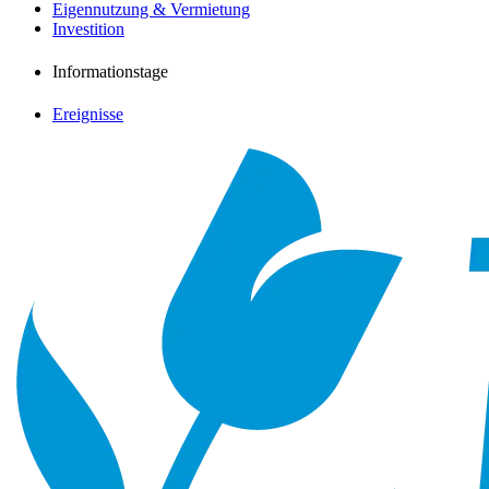
Eigennutzung & Vermietung
Investition
Informationstage
Ereignisse