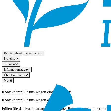
Kaufen Sie ein Ferienhaus
Projekte
Themen
Informationstage
Über EuroParcs
Menü
Kontaktieren Sie uns wegen einer Immobilie
Kontaktieren Sie uns wegen einer Immobilie?
Füllen Sie das Formular aus, um uns über Ihr Interesse an einer Immob