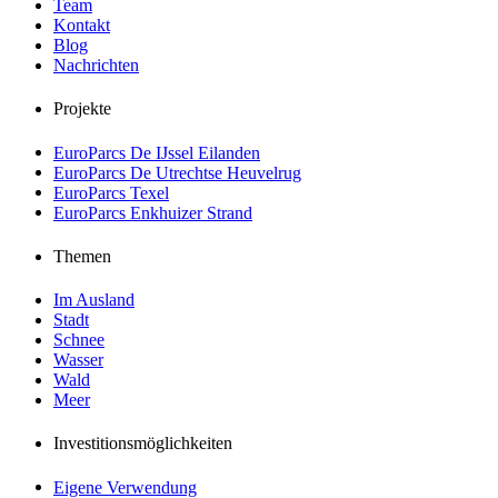
Team
Kontakt
Blog
Nachrichten
Projekte
EuroParcs De IJssel Eilanden
EuroParcs De Utrechtse Heuvelrug
EuroParcs Texel
EuroParcs Enkhuizer Strand
Themen
Im Ausland
Stadt
Schnee
Wasser
Wald
Meer
Investitionsmöglichkeiten
Eigene Verwendung