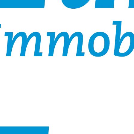
ilie zu informieren.