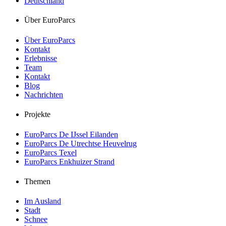
Deutschland
Über EuroParcs
Über EuroParcs
Kontakt
Erlebnisse
Team
Kontakt
Blog
Nachrichten
Projekte
EuroParcs De IJssel Eilanden
EuroParcs De Utrechtse Heuvelrug
EuroParcs Texel
EuroParcs Enkhuizer Strand
Themen
Im Ausland
Stadt
Schnee