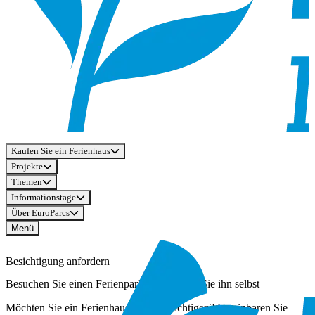
Kaufen Sie ein Ferienhaus
Projekte
Themen
Informationstage
Über EuroParcs
Menü
Besichtigung anfordern
Besuchen Sie einen Ferienpark und erleben Sie ihn selbst
Möchten Sie ein Ferienhaus selbst besichtigen? Vereinbaren Sie