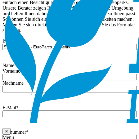
einfach einen Besichtigungstermin in einem unserer Ferienparks.
Unsere Berater zeigen Ihnen gerne die Häuser und ihre Umgebung
und helfen Ihnen dabei, zu überlegen, was am besten zu Ihnen passt.
So können Sie sich ein klares Bild von den Möglichkeiten machen.
Melden Sie sich direkt für einen Termin an, indem Sie das Formular
ausfüllen.
Eigentum
Name
*
Vorname
Nachname
E-Mail
*
Rufnummer
*
Menü