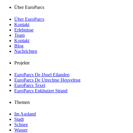
Über EuroParcs
Über EuroParcs
Kontakt
Erlebnisse
Team
Kontakt
Blog
Nachrichten
Projekte
EuroParcs De IJssel Eilanden
EuroParcs De Utrechtse Heuvelrug
EuroParcs Texel
EuroParcs Enkhuizer Strand
Themen
Im Ausland
Stadt
Schnee
Wasser