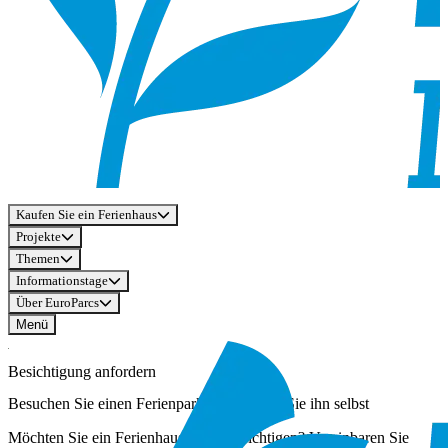
Kaufen Sie ein Ferienhaus
Projekte
Themen
Informationstage
Über EuroParcs
Menü
Besichtigung anfordern
Besuchen Sie einen Ferienpark und erleben Sie ihn selbst
Möchten Sie ein Ferienhaus selbst besichtigen? Vereinbaren Sie